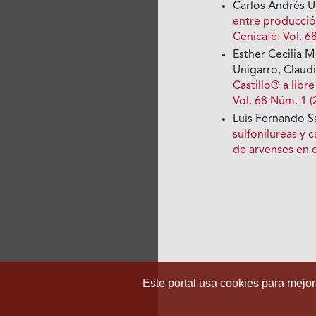
Carlos Andrés U
entre producción
Cenicafé: Vol. 6
Esther Cecilia 
Unigarro, Claudi
Castillo® a libr
Vol. 68 Núm. 1 (
Luis Fernando Sa
sulfonilureas y 
de arvenses en 
Este portal usa cookies para mejora