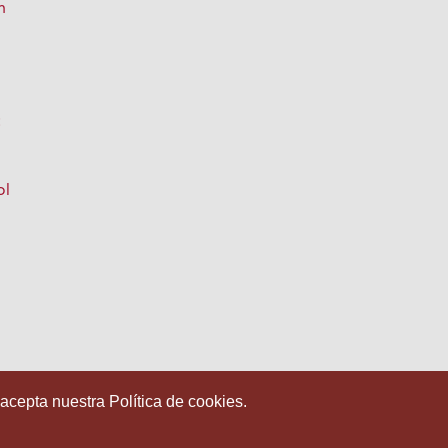
n
:
ol
 acepta nuestra Política de cookies.