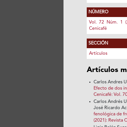
NÚMERO
Vol. 72 Núm. 1 (
Cenicafé
SECCIÓN
Artículos
Artículos m
Carlos Andres Un
Efecto de dos in
Cenicafé: Vol. 7
Carlos Andrés Un
José Ricardo A
fenológica de f
(2021): Revista 