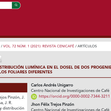
/
VOL. 72 NÚM. 1 (2021): REVISTA CENICAFÉ
/
ARTÍCULOS
ISTRIBUCIÓN LUMÍNICA EN EL DOSEL DE DOS PROGENIE
OS FOLIARES DIFERENTES
Carlos Andrés Unigarro
Centro Nacional de Investigaciones de Café
https://orcid.org/0000-0002-7344-3211
ejos Pinzón, J.
a, J. R.
Jhon Félix Trejos Pinzón
 y distribución
Centro Nacional de Investigaciones de Café