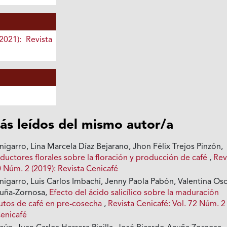
2021): Revista
ás leídos del mismo autor/a
igarro, Lina Marcela Díaz Bejarano, Jhon Félix Trejos Pinzón,
ductores florales sobre la floración y producción de café
,
Rev
0 Núm. 2 (2019): Revista Cenicafé
igarro, Luis Carlos Imbachí, Jenny Paola Pabón, Valentina Oso
cuña-Zornosa,
Efecto del ácido salicílico sobre la maduración
rutos de café en pre-cosecha
,
Revista Cenicafé: Vol. 72 Núm. 2
Cenicafé