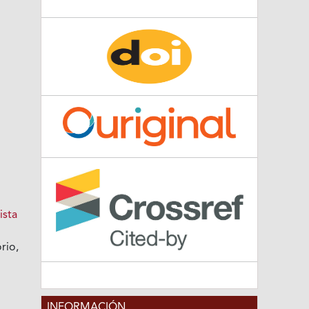
ista
rio,
INFORMACIÓN