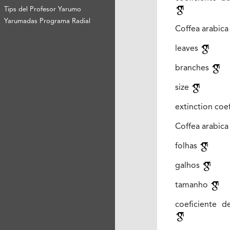
Tips del Profesor Yarumo
Yarumadas Programa Radial
Coffea arabica
leaves
branches
size
extinction coe
Coffea arabica
folhas
galhos
tamanho
coeficiente d