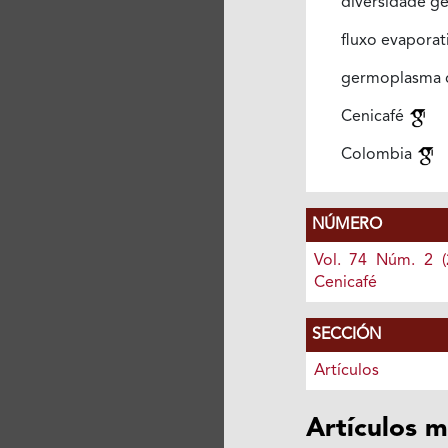
diversidade g
fluxo evapora
germoplasma 
Cenicafé
Colombia
NÚMERO
Vol. 74 Núm. 2 (
Cenicafé
SECCIÓN
Artículos
Artículos m