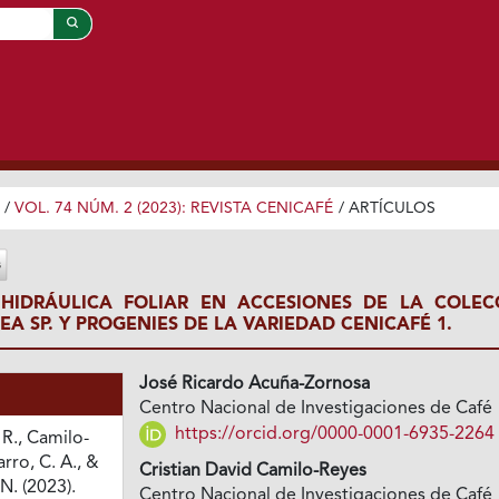
/
VOL. 74 NÚM. 2 (2023): REVISTA CENICAFÉ
/
ARTÍCULOS
HIDRÁULICA FOLIAR EN ACCESIONES DE LA COLEC
A SP. Y PROGENIES DE LA VARIEDAD CENICAFÉ 1.
José Ricardo Acuña-Zornosa
Centro Nacional de Investigaciones de Café
https://orcid.org/0000-0001-6935-2264
R., Camilo-
rro, C. A., &
Cristian David Camilo-Reyes
N. (2023).
Centro Nacional de Investigaciones de Café