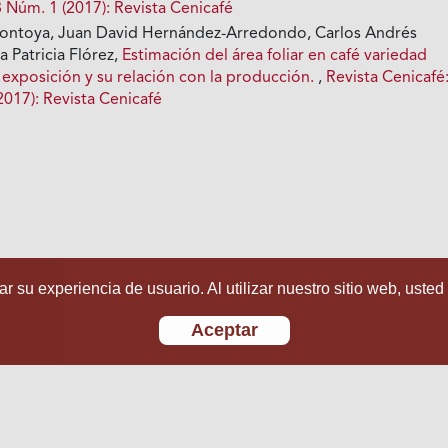
8 Núm. 1 (2017): Revista Cenicafé
Montoya, Juan David Hernández-Arredondo, Carlos Andrés
a Patricia Flórez,
Estimación del área foliar en café variedad
e exposición y su relación con la producción.
,
Revista Cenicafé
2017): Revista Cenicafé
r su experiencia de usuario. Al utilizar nuestro sitio web, usted
Aceptar