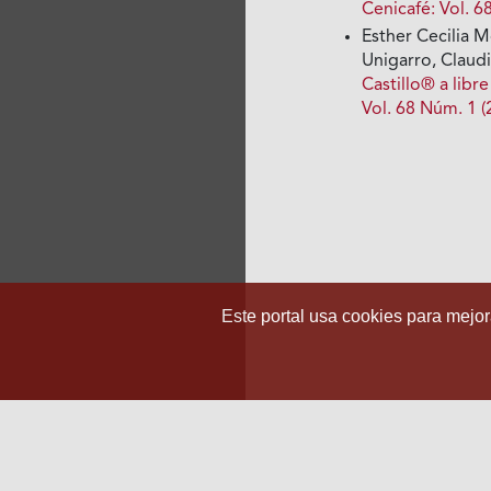
Cenicafé: Vol. 6
Esther Cecilia 
Unigarro, Claudi
Castillo® a libr
Vol. 68 Núm. 1 (
Este portal usa cookies para mejora