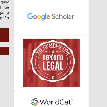
nguna
1 fue
ja, lo
mpeño