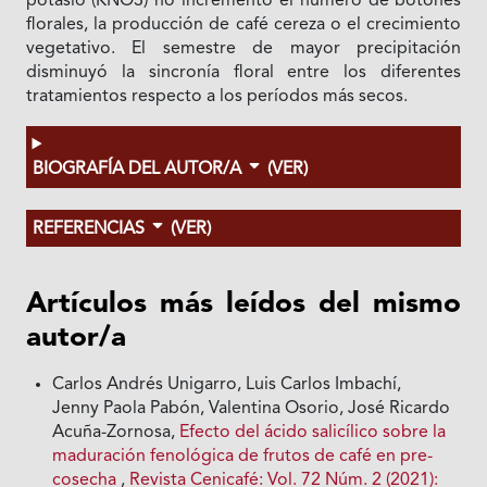
potasio (KNO3) no incrementó el número de botones
florales, la producción de café cereza o el crecimiento
vegetativo. El semestre de mayor precipitación
disminuyó la sincronía floral entre los diferentes
tratamientos respecto a los períodos más secos.
BIOGRAFÍA DEL AUTOR/A
(VER)
REFERENCIAS
(VER)
Artículos más leídos del mismo
autor/a
Carlos Andrés Unigarro, Luis Carlos Imbachí,
Jenny Paola Pabón, Valentina Osorio, José Ricardo
Acuña-Zornosa,
Efecto del ácido salicílico sobre la
maduración fenológica de frutos de café en pre-
cosecha
,
Revista Cenicafé: Vol. 72 Núm. 2 (2021):