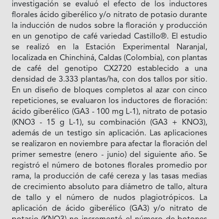
investigación se evaluó el efecto de los inductores
florales ácido giberélico y/o nitrato de potasio durante
la inducción de nudos sobre la floración y producción
en un genotipo de café variedad Castillo®. El estudio
se realizó en la Estación Experimental Naranjal,
localizada en Chinchiná, Caldas (Colombia), con plantas
de café del genotipo CX2720 establecido a una
densidad de 3.333 plantas/ha, con dos tallos por sitio.
En un diseño de bloques completos al azar con cinco
repeticiones, se evaluaron los inductores de floración:
ácido giberélico (GA3 - 100 mg L-1), nitrato de potasio
(KNO3 - 15 g L-1), su combinación (GA3 + KNO3),
además de un testigo sin aplicación. Las aplicaciones
se realizaron en noviembre para afectar la floración del
primer semestre (enero - junio) del siguiente año. Se
registró el número de botones florales promedio por
rama, la producción de café cereza y las tasas medias
de crecimiento absoluto para diámetro de tallo, altura
de tallo y el número de nudos plagiotrópicos. La
aplicación de ácido giberélico (GA3) y/o nitrato de