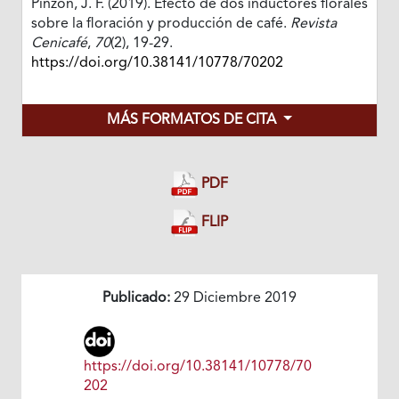
Pinzón, J. F. (2019). Efecto de dos inductores florales
sobre la floración y producción de café.
Revista
Cenicafé
,
70
(2), 19-29.
https://doi.org/10.38141/10778/70202
MÁS FORMATOS DE CITA
PDF
FLIP
Publicado:
29 Diciembre 2019
https://doi.org/10.38141/10778/70
202