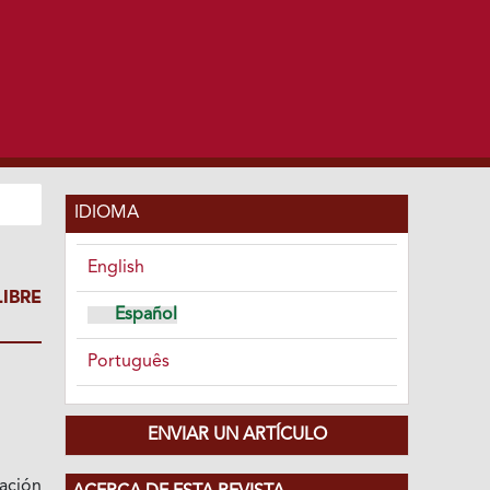
IDIOMA
English
IBRE
Español
Português
ENVIAR UN ARTÍCULO
ación