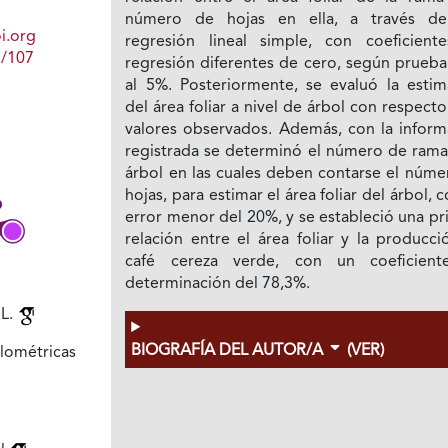
número de hojas en ella, a través d
i.org
regresión lineal simple, con coeficient
1/107
regresión diferentes de cero, según prueba
al 5%. Posteriormente, se evaluó la estim
del área foliar a nivel de árbol con respecto
valores observados. Además, con la inform
registrada se determinó el número de rama
árbol en las cuales deben contarse el núme
hojas, para estimar el área foliar del árbol, 
error menor del 20%, y se estableció una p
relación entre el área foliar y la producc
café cereza verde, con un coeficien
determinación del 78,3%.
 L.
BIOGRAFÍA DEL AUTOR/A
(VER)
lométricas