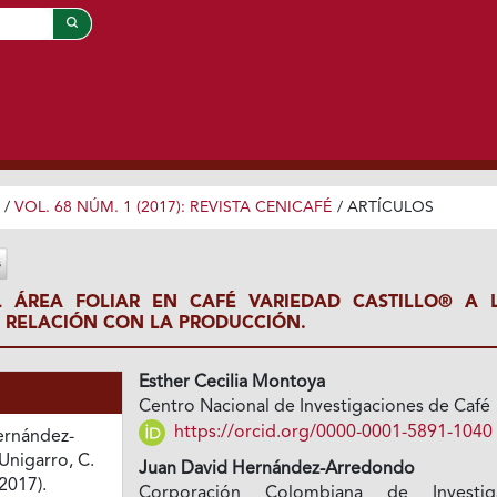
/
VOL. 68 NÚM. 1 (2017): REVISTA CENICAFÉ
/
ARTÍCULOS
L ÁREA FOLIAR EN CAFÉ VARIEDAD CASTILLO® A L
U RELACIÓN CON LA PRODUCCIÓN.
Esther Cecilia Montoya
Centro Nacional de Investigaciones de Café
https://orcid.org/0000-0001-5891-1040
ernández-
Unigarro, C.
Juan David Hernández-Arredondo
(2017).
Corporación Colombiana de Investig