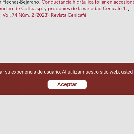
a Flechas-Bejarano,
Conductancia hidráulica foliar en accesion
núcleo de Coffea sp. y progenies de la variedad Cenicafé 1.
,
: Vol. 74 Núm. 2 (2023): Revista Cenicafé
r su experiencia de usuario. Al utilizar nuestro sitio web, usted
Aceptar