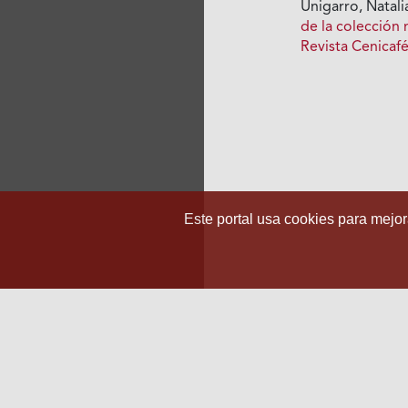
Unigarro, Natali
de la colección 
Revista Cenicafé
Este portal usa cookies para mejora