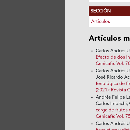
SECCIÓN
Artículos
Artículos m
Carlos Andres Un
Efecto de dos in
Cenicafé: Vol. 7
Carlos Andrés Un
José Ricardo A
fenológica de f
(2021): Revista 
Andrés Felipe L
Carlos Imbachi, 
carga de frutos
Cenicafé: Vol. 7
Carlos Andrés U