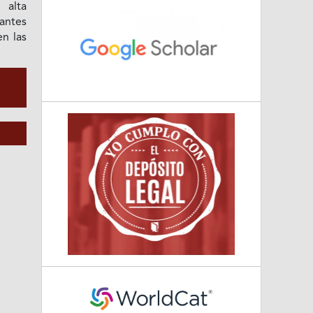
 alta
antes
en las