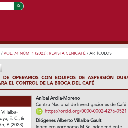
/
VOL. 74 NÚM. 1 (2023): REVISTA CENICAFÉ
/
ARTÍCULOS
 DE OPERARIOS CON EQUIPOS DE ASPERSIÓN DUR
ARA EL CONTROL DE LA BROCA DEL CAFÉ
Aníbal Arcila-Moreno
Centro Nacional de Investigaciones de Café
https://orcid.org/0000-0002-4276-0521
Villalba-
oya, E. C., &
Diógenes Alberto Villalba-Gault
, P. (2023).
Ingeniero agrónomo M.Sc.Independiente