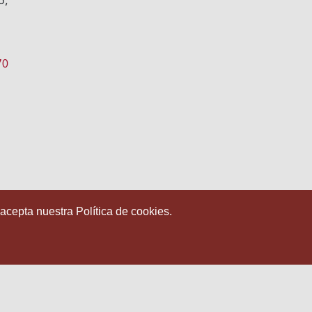
o,
s
70
 acepta nuestra Política de cookies.