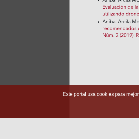
Aníbal Arcila M
Evaluación de l
utilizando dron
Aníbal Arcila M
recomendados e
Núm. 2 (2019): R
Este portal usa cookies para mejora