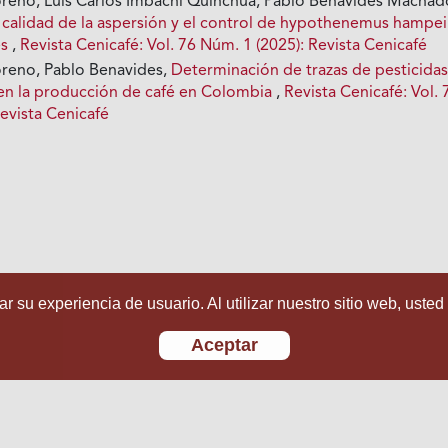
oreno, Luis Carlos Imbachí Quinchúa, Pablo Benavides Machad
a calidad de la aspersión y el control de hypothenemus hampei
es
,
Revista Cenicafé: Vol. 76 Núm. 1 (2025): Revista Cenicafé
oreno, Pablo Benavides,
Determinación de trazas de pesticida
n la producción de café en Colombia
,
Revista Cenicafé: Vol. 
evista Cenicafé
r su experiencia de usuario. Al utilizar nuestro sitio web, usted
Aceptar