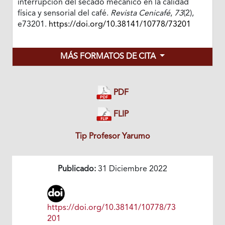
interrupción del secado mecánico en la calidad
física y sensorial del café.
Revista Cenicafé
,
73
(2),
e73201.
https://doi.org/10.38141/10778/73201
MÁS FORMATOS DE CITA
PDF
FLIP
Tip Profesor Yarumo
Publicado:
31 Diciembre 2022
https://doi.org/10.38141/10778/73
201