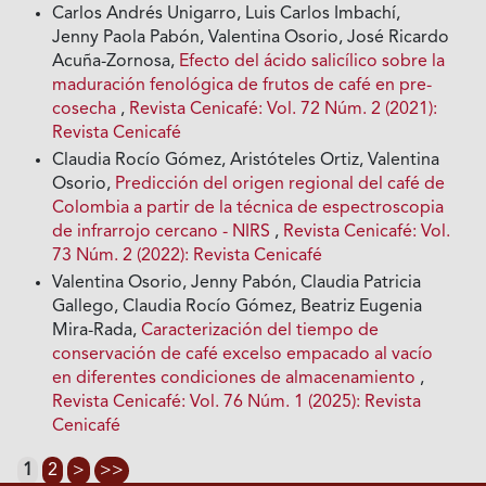
Carlos Andrés Unigarro, Luis Carlos Imbachí,
Jenny Paola Pabón, Valentina Osorio, José Ricardo
Acuña-Zornosa,
Efecto del ácido salicílico sobre la
maduración fenológica de frutos de café en pre-
cosecha
,
Revista Cenicafé: Vol. 72 Núm. 2 (2021):
Revista Cenicafé
Claudia Rocío Gómez, Aristóteles Ortiz, Valentina
Osorio,
Predicción del origen regional del café de
Colombia a partir de la técnica de espectroscopia
de infrarrojo cercano - NIRS
,
Revista Cenicafé: Vol.
73 Núm. 2 (2022): Revista Cenicafé
Valentina Osorio, Jenny Pabón, Claudia Patricia
Gallego, Claudia Rocío Gómez, Beatriz Eugenia
Mira-Rada,
Caracterización del tiempo de
conservación de café excelso empacado al vacío
en diferentes condiciones de almacenamiento
,
Revista Cenicafé: Vol. 76 Núm. 1 (2025): Revista
Cenicafé
1
2
>
>>