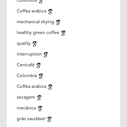
Colombia
Coffea arabica
mechanical drying
healthy green coffee
quality
interruption
Cenicafé
Colombia
Coffea arabica
secagem
mecânica
grão saudável