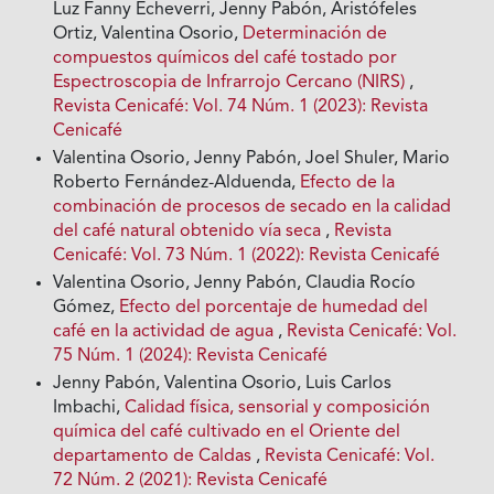
Luz Fanny Echeverri, Jenny Pabón, Aristófeles
Ortiz, Valentina Osorio,
Determinación de
compuestos químicos del café tostado por
Espectroscopia de Infrarrojo Cercano (NIRS)
,
Revista Cenicafé: Vol. 74 Núm. 1 (2023): Revista
Cenicafé
Valentina Osorio, Jenny Pabón, Joel Shuler, Mario
Roberto Fernández-Alduenda,
Efecto de la
combinación de procesos de secado en la calidad
del café natural obtenido vía seca
,
Revista
Cenicafé: Vol. 73 Núm. 1 (2022): Revista Cenicafé
Valentina Osorio, Jenny Pabón, Claudia Rocío
Gómez,
Efecto del porcentaje de humedad del
café en la actividad de agua
,
Revista Cenicafé: Vol.
75 Núm. 1 (2024): Revista Cenicafé
Jenny Pabón, Valentina Osorio, Luis Carlos
Imbachi,
Calidad física, sensorial y composición
química del café cultivado en el Oriente del
departamento de Caldas
,
Revista Cenicafé: Vol.
72 Núm. 2 (2021): Revista Cenicafé