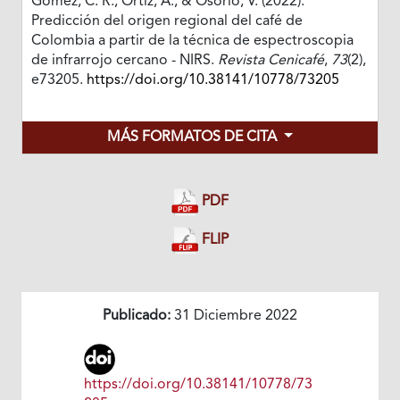
Gómez, C. R., Ortiz, A., & Osorio, V. (2022).
Predicción del origen regional del café de
Colombia a partir de la técnica de espectroscopia
de infrarrojo cercano - NIRS.
Revista Cenicafé
,
73
(2),
e73205.
https://doi.org/10.38141/10778/73205
MÁS FORMATOS DE CITA
PDF
FLIP
Publicado:
31 Diciembre 2022
https://doi.org/10.38141/10778/73