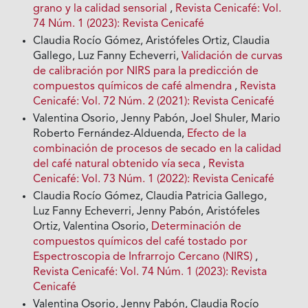
grano y la calidad sensorial
,
Revista Cenicafé: Vol.
74 Núm. 1 (2023): Revista Cenicafé
Claudia Rocío Gómez, Aristófeles Ortiz, Claudia
Gallego, Luz Fanny Echeverri,
Validación de curvas
de calibración por NIRS para la predicción de
compuestos químicos de café almendra
,
Revista
Cenicafé: Vol. 72 Núm. 2 (2021): Revista Cenicafé
Valentina Osorio, Jenny Pabón, Joel Shuler, Mario
Roberto Fernández-Alduenda,
Efecto de la
combinación de procesos de secado en la calidad
del café natural obtenido vía seca
,
Revista
Cenicafé: Vol. 73 Núm. 1 (2022): Revista Cenicafé
Claudia Rocío Gómez, Claudia Patricia Gallego,
Luz Fanny Echeverri, Jenny Pabón, Aristófeles
Ortiz, Valentina Osorio,
Determinación de
compuestos químicos del café tostado por
Espectroscopia de Infrarrojo Cercano (NIRS)
,
Revista Cenicafé: Vol. 74 Núm. 1 (2023): Revista
Cenicafé
Valentina Osorio, Jenny Pabón, Claudia Rocío