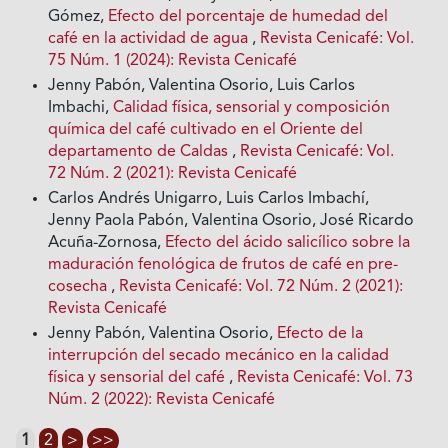
Gómez,
Efecto del porcentaje de humedad del
café en la actividad de agua
,
Revista Cenicafé: Vol.
75 Núm. 1 (2024): Revista Cenicafé
Jenny Pabón, Valentina Osorio, Luis Carlos
Imbachi,
Calidad física, sensorial y composición
química del café cultivado en el Oriente del
departamento de Caldas
,
Revista Cenicafé: Vol.
72 Núm. 2 (2021): Revista Cenicafé
Carlos Andrés Unigarro, Luis Carlos Imbachí,
Jenny Paola Pabón, Valentina Osorio, José Ricardo
Acuña-Zornosa,
Efecto del ácido salicílico sobre la
maduración fenológica de frutos de café en pre-
cosecha
,
Revista Cenicafé: Vol. 72 Núm. 2 (2021):
Revista Cenicafé
Jenny Pabón, Valentina Osorio,
Efecto de la
interrupción del secado mecánico en la calidad
física y sensorial del café
,
Revista Cenicafé: Vol. 73
Núm. 2 (2022): Revista Cenicafé
1
2
>
>>