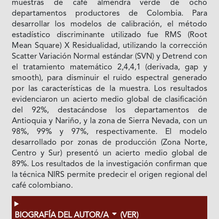
muestras de café almendra verde de ocho
departamentos productores de Colombia. Para
desarrollar los modelos de calibración, el método
estadístico discriminante utilizado fue RMS (Root
Mean Square) X Residualidad, utilizando la corrección
Scatter Variación Normal estándar (SVN) y Detrend con
el tratamiento matemático 2,4,4,1 (derivada, gap y
smooth), para disminuir el ruido espectral generado
por las características de la muestra. Los resultados
evidenciaron un acierto medio global de clasificación
del 92%, destacándose los departamentos de
Antioquia y Nariño, y la zona de Sierra Nevada, con un
98%, 99% y 97%, respectivamente. El modelo
desarrollado por zonas de producción (Zona Norte,
Centro y Sur) presentó un acierto medio global de
89%. Los resultados de la investigación confirman que
la técnica NIRS permite predecir el origen regional del
café colombiano.
BIOGRAFÍA DEL AUTOR/A
(VER)