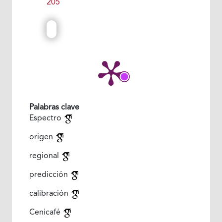
205
Palabras clave
Espectro
origen
regional
predicción
calibración
Cenicafé