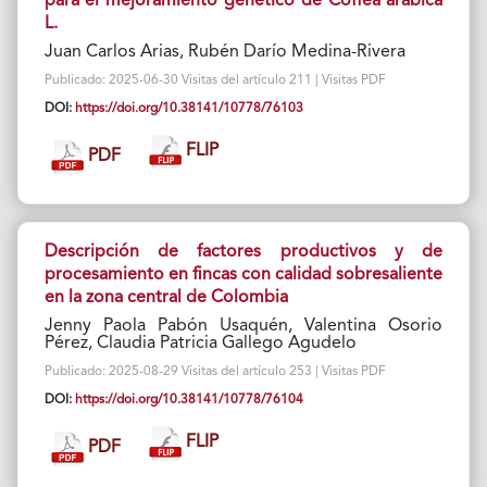
para el mejoramiento genético de Coffea arabica
L.
Juan Carlos Arias, Rubén Darío Medina-Rivera
Publicado: 2025-06-30 Visitas del artículo 211 | Visitas PDF
DOI:
https://doi.org/10.38141/10778/76103
FLIP
PDF
Descripción de factores productivos y de
procesamiento en fincas con calidad sobresaliente
en la zona central de Colombia
Jenny Paola Pabón Usaquén, Valentina Osorio
Pérez, Claudia Patricia Gallego Agudelo
Publicado: 2025-08-29 Visitas del artículo 253 | Visitas PDF
DOI:
https://doi.org/10.38141/10778/76104
FLIP
PDF