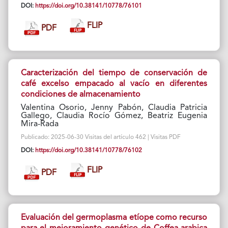
DOI:
https://doi.org/10.38141/10778/76101
FLIP
PDF
Caracterización del tiempo de conservación de
café excelso empacado al vacío en diferentes
condiciones de almacenamiento
Valentina Osorio, Jenny Pabón, Claudia Patricia
Gallego, Claudia Rocío Gómez, Beatriz Eugenia
Mira-Rada
Publicado: 2025-06-30 Visitas del artículo 462 | Visitas PDF
DOI:
https://doi.org/10.38141/10778/76102
FLIP
PDF
Evaluación del germoplasma etíope como recurso