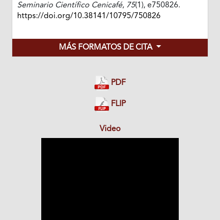
Seminario Científico Cenicafé
,
75
(1), e750826.
https://doi.org/10.38141/10795/750826
MÁS FORMATOS DE CITA
PDF
FLIP
Video