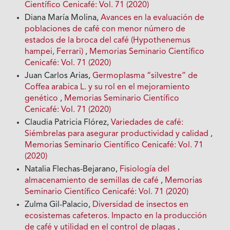
Científico Cenicafé: Vol. 71 (2020)
Diana María Molina,
Avances en la evaluación de
poblaciones de café con menor número de
estados de la broca del café (Hypothenemus
hampei, Ferrari)
,
Memorias Seminario Científico
Cenicafé: Vol. 71 (2020)
Juan Carlos Arias,
Germoplasma “silvestre” de
Coffea arabica L. y su rol en el mejoramiento
genético
,
Memorias Seminario Científico
Cenicafé: Vol. 71 (2020)
Claudia Patricia Flórez,
Variedades de café:
Siémbrelas para asegurar productividad y calidad
,
Memorias Seminario Científico Cenicafé: Vol. 71
(2020)
Natalia Flechas-Bejarano,
Fisiología del
almacenamiento de semillas de café
,
Memorias
Seminario Científico Cenicafé: Vol. 71 (2020)
Zulma Gil-Palacio,
Diversidad de insectos en
ecosistemas cafeteros. Impacto en la producción
de café y utilidad en el control de plagas
,