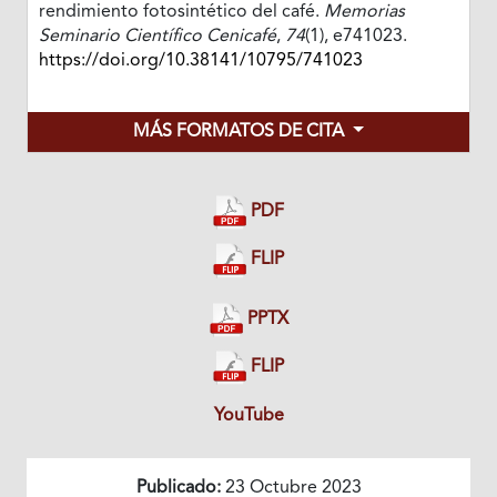
rendimiento fotosintético del café.
Memorias
Seminario Científico Cenicafé
,
74
(1), e741023.
https://doi.org/10.38141/10795/741023
MÁS FORMATOS DE CITA
PDF
FLIP
PPTX
FLIP
YouTube
Publicado:
23 Octubre 2023