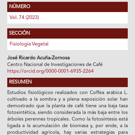
NÚMERO
Vol. 74 (2023)
SECCIÓN
Fisiología Vegetal
José Ricardo Acuña-Zornosa
Centro Nacional de Investigaciones de Café
https://orcid.org/0000-0001-6935-2264
RESUMEN
Estudios fisiológicos realizados con Coffea arabica L.
cultivado a la sombra y a plena exposición solar han
demostrado que la planta de café tiene una baja tasa
fotosintética, siendo considerada la más baja entre los
árboles perennes tropicales. Como la fotosíntesis está
ligada a la acumulación de biomasa y, por ende, a la
productividad agrícola, hay varias estrategias para