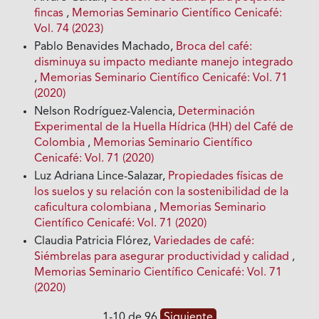
fincas
,
Memorias Seminario Científico Cenicafé:
Vol. 74 (2023)
Pablo Benavides Machado,
Broca del café:
disminuya su impacto mediante manejo integrado
,
Memorias Seminario Científico Cenicafé: Vol. 71
(2020)
Nelson Rodríguez-Valencia,
Determinación
Experimental de la Huella Hídrica (HH) del Café de
Colombia
,
Memorias Seminario Científico
Cenicafé: Vol. 71 (2020)
Luz Adriana Lince-Salazar,
Propiedades físicas de
los suelos y su relación con la sostenibilidad de la
caficultura colombiana
,
Memorias Seminario
Científico Cenicafé: Vol. 71 (2020)
Claudia Patricia Flórez,
Variedades de café:
Siémbrelas para asegurar productividad y calidad
,
Memorias Seminario Científico Cenicafé: Vol. 71
(2020)
1-10 de 96
Siguiente