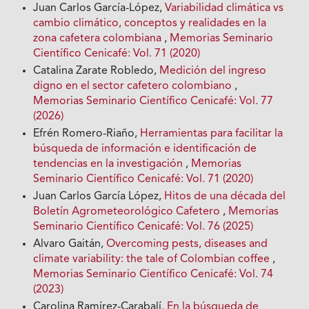
Juan Carlos García-López,
Variabilidad climática vs
cambio climático, conceptos y realidades en la
zona cafetera colombiana
,
Memorias Seminario
Científico Cenicafé: Vol. 71 (2020)
Catalina Zarate Robledo,
Medición del ingreso
digno en el sector cafetero colombiano
,
Memorias Seminario Científico Cenicafé: Vol. 77
(2026)
Efrén Romero-Riaño,
Herramientas para facilitar la
búsqueda de información e identificación de
tendencias en la investigación
,
Memorias
Seminario Científico Cenicafé: Vol. 71 (2020)
Juan Carlos García López,
Hitos de una década del
Boletín Agrometeorológico Cafetero
,
Memorias
Seminario Científico Cenicafé: Vol. 76 (2025)
Alvaro Gaitán,
Overcoming pests, diseases and
climate variability: the tale of Colombian coffee
,
Memorias Seminario Científico Cenicafé: Vol. 74
(2023)
Carolina Ramírez-Carabalí,
En la búsqueda de