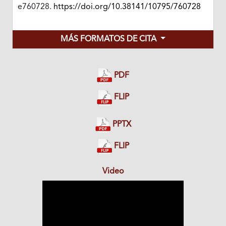
e760728.
https://doi.org/10.38141/10795/760728
MÁS FORMATOS DE CITA
PDF
FLIP
PPTX
FLIP
Video