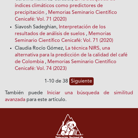
índices climáticos como predictores de
precipitación
,
Memorias Seminario Científico
Cenicafé: Vol. 71 (2020)
Siavosh Sadeghian,
Interpretación de los
resultados de análisis de suelos
,
Memorias
Seminario Científico Cenicafé: Vol. 71 (2020)
Claudia Rocío Gómez,
La técnica NIRS, una
alternativa para la predicción de la calidad del café
de Colombia
,
Memorias Seminario Científico
Cenicafé: Vol. 74 (2023)
1-10 de 38
Siguiente
También puede
Iniciar una búsqueda de similitud
avanzada
para este artículo.