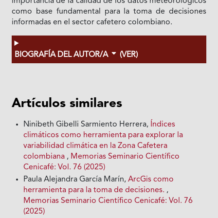
importancia de la calidad de los datos meteorológicos
como base fundamental para la toma de decisiones
informadas en el sector cafetero colombiano.
BIOGRAFÍA DEL AUTOR/A
(VER)
Artículos similares
Ninibeth Gibelli Sarmiento Herrera,
Índices
climáticos como herramienta para explorar la
variabilidad climática en la Zona Cafetera
colombiana
,
Memorias Seminario Científico
Cenicafé: Vol. 76 (2025)
Paula Alejandra García Marín,
ArcGis como
herramienta para la toma de decisiones.
,
Memorias Seminario Científico Cenicafé: Vol. 76
(2025)