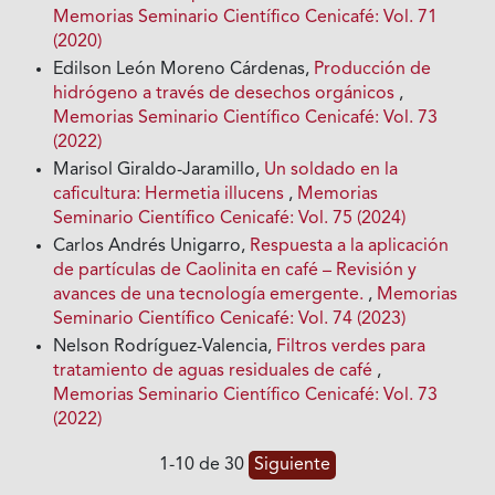
Memorias Seminario Científico Cenicafé: Vol. 71
(2020)
Edilson León Moreno Cárdenas,
Producción de
hidrógeno a través de desechos orgánicos
,
Memorias Seminario Científico Cenicafé: Vol. 73
(2022)
Marisol Giraldo-Jaramillo,
Un soldado en la
caficultura: Hermetia illucens
,
Memorias
Seminario Científico Cenicafé: Vol. 75 (2024)
Carlos Andrés Unigarro,
Respuesta a la aplicación
de partículas de Caolinita en café – Revisión y
avances de una tecnología emergente.
,
Memorias
Seminario Científico Cenicafé: Vol. 74 (2023)
Nelson Rodríguez-Valencia,
Filtros verdes para
tratamiento de aguas residuales de café
,
Memorias Seminario Científico Cenicafé: Vol. 73
(2022)
1-10 de 30
Siguiente