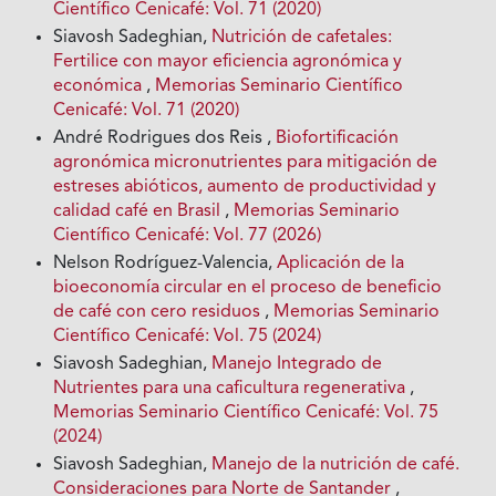
Científico Cenicafé: Vol. 71 (2020)
Siavosh Sadeghian,
Nutrición de cafetales:
Fertilice con mayor eficiencia agronómica y
económica
,
Memorias Seminario Científico
Cenicafé: Vol. 71 (2020)
André Rodrigues dos Reis ,
Biofortificación
agronómica micronutrientes para mitigación de
estreses abióticos, aumento de productividad y
calidad café en Brasil
,
Memorias Seminario
Científico Cenicafé: Vol. 77 (2026)
Nelson Rodríguez-Valencia,
Aplicación de la
bioeconomía circular en el proceso de beneficio
de café con cero residuos
,
Memorias Seminario
Científico Cenicafé: Vol. 75 (2024)
Siavosh Sadeghian,
Manejo Integrado de
Nutrientes para una caficultura regenerativa
,
Memorias Seminario Científico Cenicafé: Vol. 75
(2024)
Siavosh Sadeghian,
Manejo de la nutrición de café.
Consideraciones para Norte de Santander
,