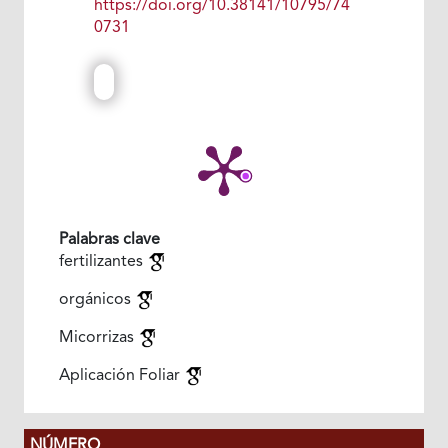
https://doi.org/10.38141/10795/74
0731
Palabras clave
fertilizantes
orgánicos
Micorrizas
Aplicación Foliar
NÚMERO