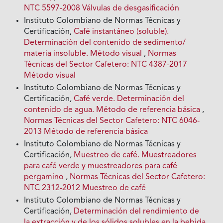
NTC 5597-2008 Válvulas de desgasificación
Instituto Colombiano de Normas Técnicas y
Certificación,
Café instantáneo (soluble).
Determinación del contenido de sedimento/
materia insoluble. Método visual
,
Normas
Técnicas del Sector Cafetero: NTC 4387-2017
Método visual
Instituto Colombiano de Normas Técnicas y
Certificación,
Café verde. Determinación del
contenido de agua. Método de referencia básica
,
Normas Técnicas del Sector Cafetero: NTC 6046-
2013 Método de referencia básica
Instituto Colombiano de Normas Técnicas y
Certificación,
Muestreo de café. Muestreadores
para café verde y muestreadores para café
pergamino
,
Normas Técnicas del Sector Cafetero:
NTC 2312-2012 Muestreo de café
Instituto Colombiano de Normas Técnicas y
Certificación,
Determinación del rendimiento de
la extracción y de los sólidos solubles en la bebida