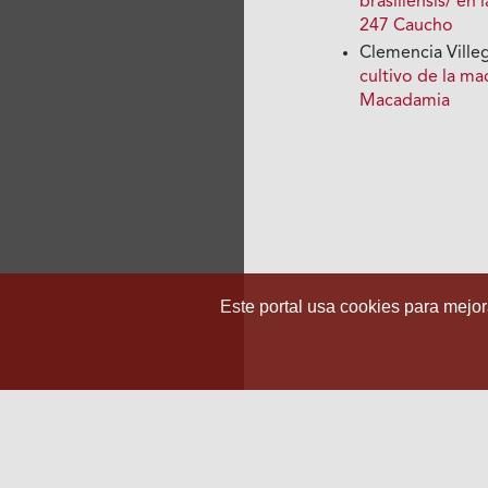
brasiliensis/ en
247 Caucho
Clemencia Ville
cultivo de la 
Macadamia
Este portal usa cookies para mejora