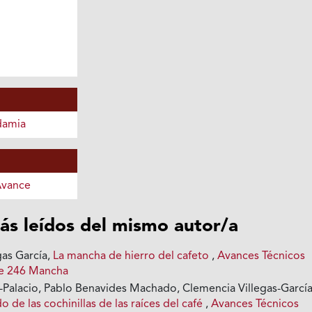
damia
Avance
ás leídos del mismo autor/a
gas García,
La mancha de hierro del cafeto
,
Avances Técnicos
ce 246 Mancha
-Palacio, Pablo Benavides Machado, Clemencia Villegas-García
 de las cochinillas de las raíces del café
,
Avances Técnicos