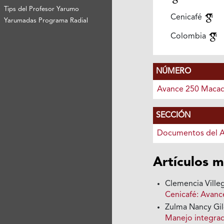
Tips del Profesor Yarumo
Cenicafé
Yarumadas Programa Radial
Colombia
NÚMERO
Avance 250 Maca
SECCIÓN
Documentos del 
Artículos m
Clemencia Ville
Cenicafé: Avan
Zulma Nancy Gil
Manejo integrado