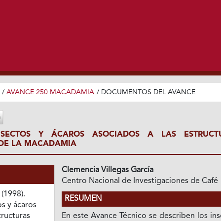
/
AVANCE 250 MACADAMIA
/
DOCUMENTOS DEL AVANCE
SECTOS Y ÁCAROS ASOCIADOS A LAS ESTRUCT
 DE LA MACADAMIA
Clemencia Villegas García
Centro Nacional de Investigaciones de Café
 (1998).
RESUMEN
s y ácaros
tructuras
En este Avance Técnico se describen los in