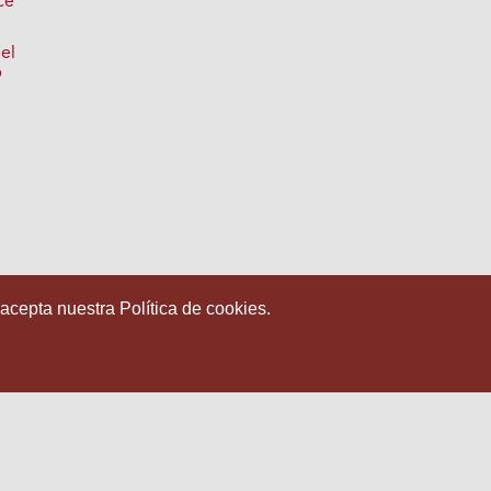
ce
el
9
 acepta nuestra Política de cookies.