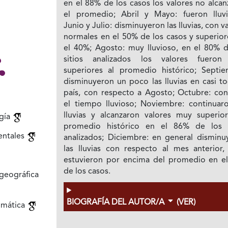
en el 88% de los casos los valores no alca
el promedio; Abril y Mayo: fueron lluvi
Junio y Julio: disminuyeron las lluvias, con v
normales en el 50% de los casos y superior
el 40%; Agosto: muy lluvioso, en el 80% d
sitios analizados los valores fuero
superiores al promedio histórico; Septie
disminuyeron un poco las lluvias en casi t
país, con respecto a Agosto; Octubre: con
el tiempo lluvioso; Noviembre: continuaro
lluvias y alcanzaron valores muy superior
gía
promedio histórico en el 86% de los s
entales
analizados; Diciembre: en general disminu
las lluvias con respecto al mes anterior,
estuvieron por encima del promedio en e
de los casos.
geográfica
BIOGRAFÍA DEL AUTOR/A
(VER)
limática