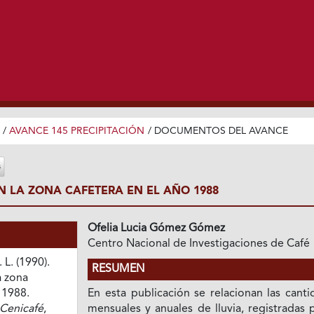
/
AVANCE 145 PRECIPITACIÓN
/
DOCUMENTOS DEL AVANCE
N LA ZONA CAFETERA EN EL AÑO 1988
Ofelia Lucia Gómez Gómez
Centro Nacional de Investigaciones de Café
L. (1990).
RESUMEN
a zona
 1988.
En esta publicación se relacionan las cant
Cenicafé
,
mensuales y anuales de lluvia, registradas 