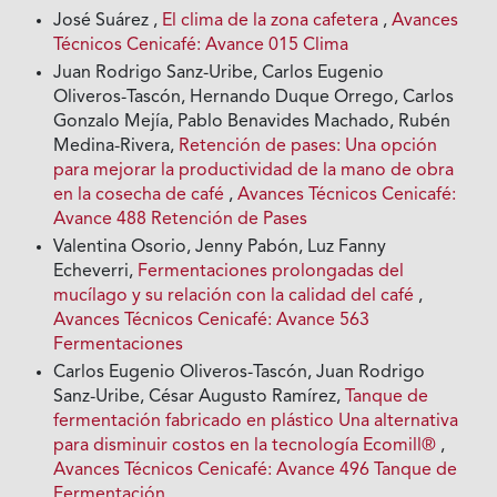
José Suárez ,
El clima de la zona cafetera
,
Avances
Técnicos Cenicafé: Avance 015 Clima
Juan Rodrigo Sanz-Uribe, Carlos Eugenio
Oliveros-Tascón, Hernando Duque Orrego, Carlos
Gonzalo Mejía, Pablo Benavides Machado, Rubén
Medina-Rivera,
Retención de pases: Una opción
para mejorar la productividad de la mano de obra
en la cosecha de café
,
Avances Técnicos Cenicafé:
Avance 488 Retención de Pases
Valentina Osorio, Jenny Pabón, Luz Fanny
Echeverri,
Fermentaciones prolongadas del
mucílago y su relación con la calidad del café
,
Avances Técnicos Cenicafé: Avance 563
Fermentaciones
Carlos Eugenio Oliveros-Tascón, Juan Rodrigo
Sanz-Uribe, César Augusto Ramírez,
Tanque de
fermentación fabricado en plástico Una alternativa
para disminuir costos en la tecnología Ecomill®
,
Avances Técnicos Cenicafé: Avance 496 Tanque de
Fermentación