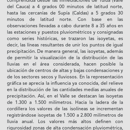
comprendida desde las inmediaciones de Tuluá (Valle
del Cauca) a 4 grados 00 minutos de latitud norte,
hasta las cercanías de Supía (Caldas) a 5 grados 30
minutos de latitud norte. Con base en las
observaciones llevadas a cabo durante 8 a 35 años en
las estaciones y puestos pluviométricos y consignadas
como series históricas, se trazaron las isoyetas, es
decir, las líneas resultantes de unir los puntos de igual
precipitación. De manera general, las isoyetas, además
de permitir la visualización de la distribución de las
lluvias en el área considerada, hacen posible la
ubicación de centros de altas y bajas condensaciones y
de los sectores secos y lluviosos. En la representación
gráfica se aprecia la influencia ya conocida, del relieve
en la distribución de las cantidades medias anuales de
precipitación. Así, en el Valle se destacan las isoyetas
de 1.300 a 1.500 milímetros. Hacia la ladera de la
cordillera los valores de las isolíneas se incrementan
registrándose isoyetas de 1.500 a 2.800 milímetros de
lluvia anual. Los valores más altos definen con
rigurosidad zonas de alta condensación pluviométrica,