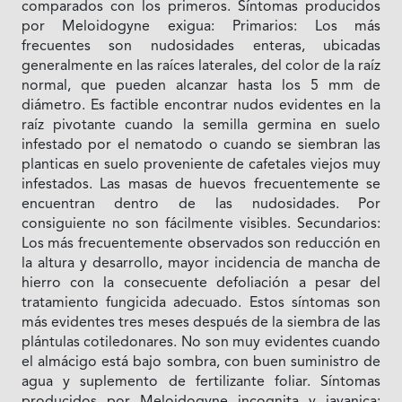
comparados con los primeros. Síntomas producidos
por Meloidogyne exigua: Primarios: Los más
frecuentes son nudosidades enteras, ubicadas
generalmente en las raíces laterales, del color de la raíz
normal, que pueden alcanzar hasta los 5 mm de
diámetro. Es factible encontrar nudos evidentes en la
raíz pivotante cuando la semilla germina en suelo
infestado por el nematodo o cuando se siembran las
planticas en suelo proveniente de cafetales viejos muy
infestados. Las masas de huevos frecuentemente se
encuentran dentro de las nudosidades. Por
consiguiente no son fácilmente visibles. Secundarios:
Los más frecuentemente observados son reducción en
la altura y desarrollo, mayor incidencia de mancha de
hierro con la consecuente defoliación a pesar del
tratamiento fungicida adecuado. Estos síntomas son
más evidentes tres meses después de la siembra de las
plántulas cotiledonares. No son muy evidentes cuando
el almácigo está bajo sombra, con buen suministro de
agua y suplemento de fertilizante foliar. Síntomas