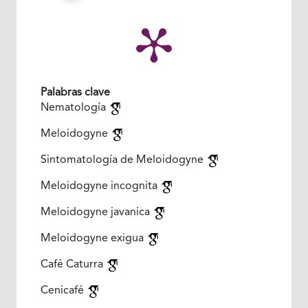
Palabras clave
Nematología
Meloidogyne
Sintomatología de Meloidogyne
Meloidogyne incognita
Meloidogyne javanica
Meloidogyne exigua
Café Caturra
Cenicafé