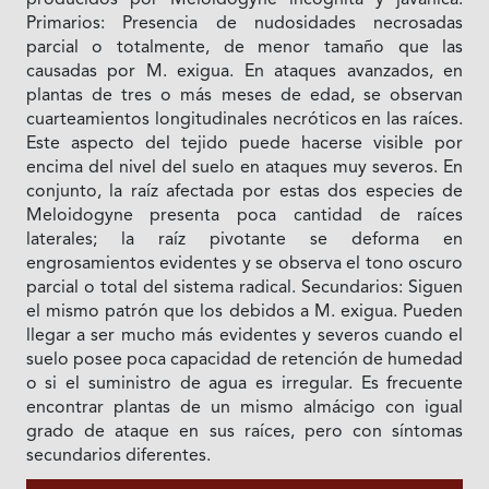
producidos por Meloidogyne incognita y javanica:
Primarios: Presencia de nudosidades necrosadas
parcial o totalmente, de menor tamaño que las
causadas por M. exigua. En ataques avanzados, en
plantas de tres o más meses de edad, se observan
cuarteamientos longitudinales necróticos en las raíces.
Este aspecto del tejido puede hacerse visible por
encima del nivel del suelo en ataques muy severos. En
conjunto, la raíz afectada por estas dos especies de
Meloidogyne presenta poca cantidad de raíces
laterales; la raíz pivotante se deforma en
engrosamientos evidentes y se observa el tono oscuro
parcial o total del sistema radical. Secundarios: Siguen
el mismo patrón que los debidos a M. exigua. Pueden
llegar a ser mucho más evidentes y severos cuando el
suelo posee poca capacidad de retención de humedad
o si el suministro de agua es irregular. Es frecuente
encontrar plantas de un mismo almácigo con igual
grado de ataque en sus raíces, pero con síntomas
secundarios diferentes.