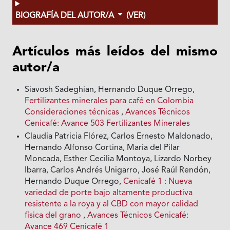
BIOGRAFÍA DEL AUTOR/A
(VER)
Artículos más leídos del mismo
autor/a
Siavosh Sadeghian, Hernando Duque Orrego,
Fertilizantes minerales para café en Colombia
Consideraciones técnicas
,
Avances Técnicos
Cenicafé: Avance 503 Fertilizantes Minerales
Claudia Patricia Flórez, Carlos Ernesto Maldonado,
Hernando Alfonso Cortina, María del Pilar
Moncada, Esther Cecilia Montoya, Lizardo Norbey
Ibarra, Carlos Andrés Unigarro, José Raúl Rendón,
Hernando Duque Orrego,
Cenicafé 1 : Nueva
variedad de porte bajo altamente productiva
resistente a la roya y al CBD con mayor calidad
física del grano
,
Avances Técnicos Cenicafé:
Avance 469 Cenicafé 1