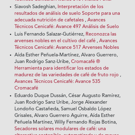
Siavosh Sadeghian,
Interpretación de los
resultados de análisis de suelo Soporte para una
adecuada nutrición de cafetales
,
Avances
Técnicos Cenicafé: Avance 497 Análisis de Suelo
Luis Fernando Salazar-Gutiérrez,
Reconozca las
arvenses nobles en el cultivo del café
,
Avances
Técnicos Cenicafé: Avance 517 Arvenses Nobles
Aída Esther Peñuela-Martínez, Alvaro Guerrero,
Juan Rodrigo Sanz-Uribe,
Cromacafé ®
Herramienta para identificar los estados de
madurez de las variedades de café de fruto rojo
,
Avances Técnicos Cenicafé: Avance 535
Cromacafé
Eduardo Duque Dussán, César Augusto Ramírez,
Juan Rodrigo Sanz Uribe, Jorge Alexander
Londoño Castañeda, Samuel Osbaldo López
Grisales, Alvaro Guerrero Aguirre, Aída Esther
Peñuela Martínez, Willy Fernando Rojas Botina,
Secadores solares modulares de café: una