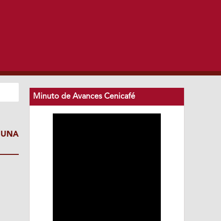
Minuto de Avances Cenicafé
 UNA