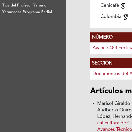
Cenicafé
Tips del Profesor Yarumo
Yarumadas Programa Radial
Colombia
NÚMERO
Avance 483 Fertili
SECCIÓN
Documentos del 
Artículos m
Marisol Giraldo
Audberto Quirog
López, Hernand
caficultura de C
Avances Técnico