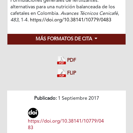
Formulaciones generales de fertilizantes:
alternativas para una nutrición balanceada de los
cafetales en Colombia.
Avances Técnicos Cenicafé
,
483
, 1-4.
https://doi.org/10.38141/10779/0483
MÁS FORMATOS DE CITA
PDF
FLIP
Publicado:
1 Septiembre 2017
https://doi.org/10.38141/10779/04
83