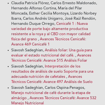
Claudia Patricia Flórez, Carlos Ernesto Maldonado,
Hernando Alfonso Cortina, María del Pilar
Moncada, Esther Cecilia Montoya, Lizardo Norbey
Ibarra, Carlos Andrés Unigarro, José Raúl Rendón,
Hernando Duque Orrego,
Cenicafé 1 : Nueva
variedad de porte bajo altamente productiva
resistente a la roya y al CBD con mayor calidad
física del grano
,
Avances Técnicos Cenicafé:
Avance 469 Cenicafé 1
Siavosh Sadeghian,
Análisis foliar: Una guía para
evaluar el estado nutricional del café.
,
Avances
Técnicos Cenicafé: Avance 515 Análisis Foliar
Siavosh Sadeghian,
Interpretación de los
resultados de análisis de suelo Soporte para una
adecuada nutrición de cafetales
,
Avances
Técnicos Cenicafé: Avance 497 Análisis de Suelo
Siavosh Sadeghian, Carlos Ospina-Penagos,
Manejo nutricional de café durante la etapa de
almácigo
,
Avances Técnicos Cenicafé: Avance 532
Manejo Nutricional