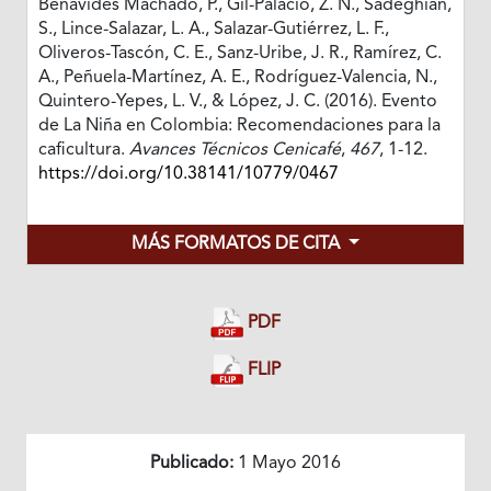
Benavides Machado, P., Gil-Palacio, Z. N., Sadeghian,
S., Lince-Salazar, L. A., Salazar-Gutiérrez, L. F.,
Oliveros-Tascón, C. E., Sanz-Uribe, J. R., Ramírez, C.
A., Peñuela-Martínez, A. E., Rodríguez-Valencia, N.,
Quintero-Yepes, L. V., & López, J. C. (2016). Evento
de La Niña en Colombia: Recomendaciones para la
caficultura.
Avances Técnicos Cenicafé
,
467
, 1-12.
https://doi.org/10.38141/10779/0467
MÁS FORMATOS DE CITA
PDF
FLIP
Publicado:
1 Mayo 2016