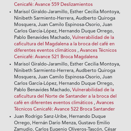
Cenicafé: Avance 559 Deslizamientos
Marisol Giraldo-Jaramillo, Esther Cecilia Montoya,
Ninibeth Sarmiento-Herrera, Audberto Quiroga
Mosquera, Juan Camilo Espinosa-Osorio, Juan
Carlos García-López, Hernando Duque Orrego,
Pablo Benavides Machado,
Vulnerabilidad de la
caficultura del Magdalena a la broca del café en
diferentes eventos climáticos
,
Avances Técnicos
Cenicafé: Avance 521 Broca Magdalena
Marisol Giraldo-Jaramillo, Esther Cecilia Montoya,
Ninibeth Sarmiento-Herrera, Audberto Quiroga
Mosquera, Juan Camilo Espinosa-Osorio, Juan
Carlos García-López, Hernando Duque Orrego,
Pablo Benavides Machado,
Vulnerabilidad de la
caficultura del Norte de Santander a la broca del
café en diferentes eventos climáticos
,
Avances
Técnicos Cenicafé: Avance 522 Broca Santander
Juan Rodrigo Sanz-Uribe, Hernando Duque
Orrego, Hernán Darío Menza, Gustavo Emilio
Zamudio, Carlos Eugenio Oliveros-Tascón, César