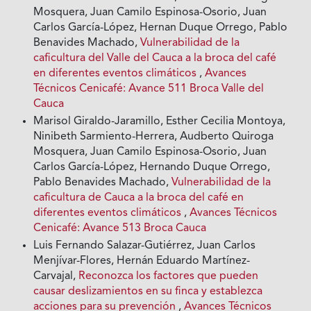
Mosquera, Juan Camilo Espinosa-Osorio, Juan
Carlos García-López, Hernan Duque Orrego, Pablo
Benavides Machado,
Vulnerabilidad de la
caficultura del Valle del Cauca a la broca del café
en diferentes eventos climáticos
,
Avances
Técnicos Cenicafé: Avance 511 Broca Valle del
Cauca
Marisol Giraldo-Jaramillo, Esther Cecilia Montoya,
Ninibeth Sarmiento-Herrera, Audberto Quiroga
Mosquera, Juan Camilo Espinosa-Osorio, Juan
Carlos García-López, Hernando Duque Orrego,
Pablo Benavides Machado,
Vulnerabilidad de la
caficultura de Cauca a la broca del café en
diferentes eventos climáticos
,
Avances Técnicos
Cenicafé: Avance 513 Broca Cauca
Luis Fernando Salazar-Gutiérrez, Juan Carlos
Menjívar-Flores, Hernán Eduardo Martínez-
Carvajal,
Reconozca los factores que pueden
causar deslizamientos en su finca y establezca
acciones para su prevención
,
Avances Técnicos