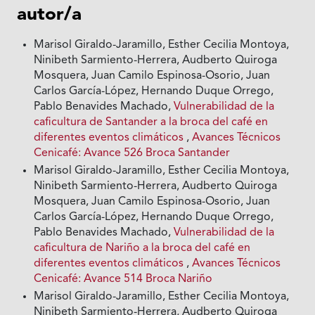
autor/a
Marisol Giraldo-Jaramillo, Esther Cecilia Montoya,
Ninibeth Sarmiento-Herrera, Audberto Quiroga
Mosquera, Juan Camilo Espinosa-Osorio, Juan
Carlos García-López, Hernando Duque Orrego,
Pablo Benavides Machado,
Vulnerabilidad de la
caficultura de Santander a la broca del café en
diferentes eventos climáticos
,
Avances Técnicos
Cenicafé: Avance 526 Broca Santander
Marisol Giraldo-Jaramillo, Esther Cecilia Montoya,
Ninibeth Sarmiento-Herrera, Audberto Quiroga
Mosquera, Juan Camilo Espinosa-Osorio, Juan
Carlos García-López, Hernando Duque Orrego,
Pablo Benavides Machado,
Vulnerabilidad de la
caficultura de Nariño a la broca del café en
diferentes eventos climáticos
,
Avances Técnicos
Cenicafé: Avance 514 Broca Nariño
Marisol Giraldo-Jaramillo, Esther Cecilia Montoya,
Ninibeth Sarmiento-Herrera, Audberto Quiroga