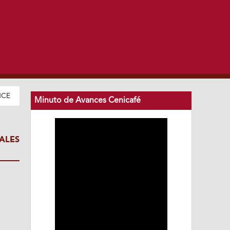
NCE
Minuto de Avances Cenicafé
ALES