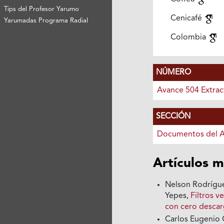
Tips del Profesor Yarumo
Cenicafé
Yarumadas Programa Radial
Colombia
NÚMERO
Avance 504 Extrac
SECCIÓN
Documentos del 
Artículos m
Nelson Rodrígue
Yepes,
Filtros v
con cero desca
Carlos Eugenio 