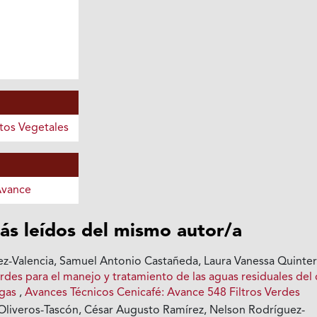
tos Vegetales
Avance
ás leídos del mismo autor/a
z-Valencia, Samuel Antonio Castañeda, Laura Vanessa Quinte
erdes para el manejo y tratamiento de las aguas residuales del 
rgas
,
Avances Técnicos Cenicafé: Avance 548 Filtros Verdes
Oliveros-Tascón, César Augusto Ramírez, Nelson Rodríguez-