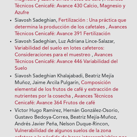
Técnicos Cenicafé: Avance 430 Calcio, Magnesio y
Azufre
Siavosh Sadeghian,
Fertilización : Una práctica que
determina la producción de los cafetales
,
Avances
Técnicos Cenicafé: Avance 391 Fertilización
Siavosh Sadeghian, Luz Adriana Lince-Salazar,
Variabilidad del suelo en lotes cafeteros:
Consideraciones para el muestreo
,
Avances
Técnicos Cenicafé: Avance 446 Variabilidad del
Suelo
Siavosh Sadeghian Khalajabadi, Beatriz Mejía
Muñoz, Jaime Arcila Pulgarín,
Composición
elemental de los frutos de café y extracción de
nutrientes por la cosecha
,
Avances Técnicos
Cenicafé: Avance 364 Frutos de café
Víctor Hugo Ramírez, Hernán González-Osorio,
Gustavo Bedoya-Correa, Beatriz Mejía-Muñoz,
Andrés Javier Peña, Nelson Duque-Rincon,
Vulnerabilidad de algunos suelos de la zona