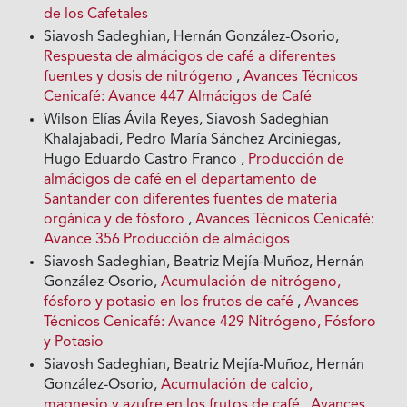
de los Cafetales
Siavosh Sadeghian, Hernán González-Osorio,
Respuesta de almácigos de café a diferentes
fuentes y dosis de nitrógeno
,
Avances Técnicos
Cenicafé: Avance 447 Almácigos de Café
Wilson Elías Ávila Reyes, Siavosh Sadeghian
Khalajabadi, Pedro María Sánchez Arciniegas,
Hugo Eduardo Castro Franco ,
Producción de
almácigos de café en el departamento de
Santander con diferentes fuentes de materia
orgánica y de fósforo
,
Avances Técnicos Cenicafé:
Avance 356 Producción de almácigos
Siavosh Sadeghian, Beatriz Mejía-Muñoz, Hernán
González-Osorio,
Acumulación de nitrógeno,
fósforo y potasio en los frutos de café
,
Avances
Técnicos Cenicafé: Avance 429 Nitrógeno, Fósforo
y Potasio
Siavosh Sadeghian, Beatriz Mejía-Muñoz, Hernán
González-Osorio,
Acumulación de calcio,
magnesio y azufre en los frutos de café
,
Avances