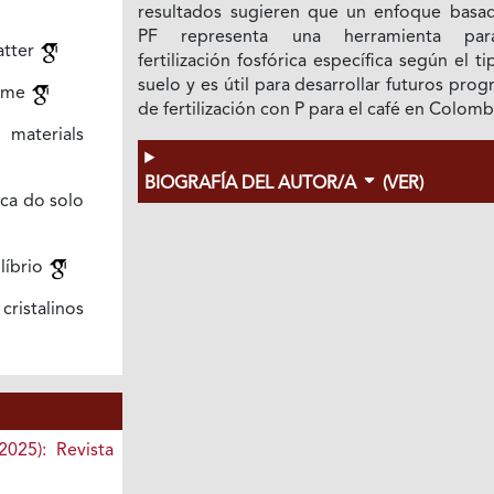
resultados sugieren que un enfoque basa
PF representa una herramienta par
atter
fertilización fosfórica específica según el t
suelo y es útil para desarrollar futuros pro
time
de fertilización con P para el café en Colomb
e materials
BIOGRAFÍA DEL AUTOR/A
(VER)
ca do solo
líbrio
cristalinos
2025): Revista