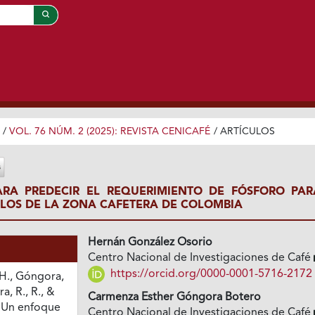
/
VOL. 76 NÚM. 2 (2025): REVISTA CENICAFÉ
/
ARTÍCULOS
RA PREDECIR EL REQUERIMIENTO DE FÓSFORO PAR
ELOS DE LA ZONA CAFETERA DE COLOMBIA
Hernán González Osorio
Centro Nacional de Investigaciones de Café
https://orcid.org/0000-0001-5716-2172
H., Góngora,
a, R., R., &
Carmenza Esther Góngora Botero
. Un enfoque
Centro Nacional de Investigaciones de Café