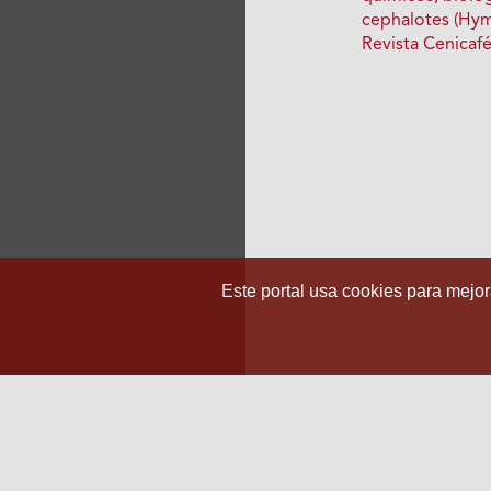
cephalotes (Hy
Revista Cenicaf
Este portal usa cookies para mejora