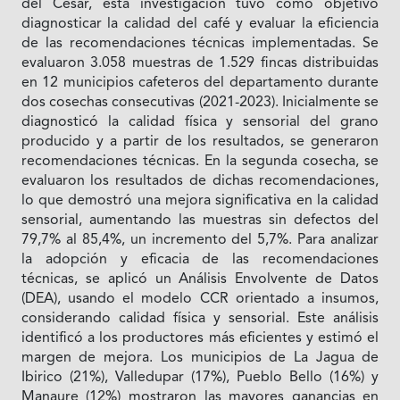
del Cesar, esta investigación tuvo como objetivo
diagnosticar la calidad del café y evaluar la eficiencia
de las recomendaciones técnicas implementadas. Se
evaluaron 3.058 muestras de 1.529 fincas distribuidas
en 12 municipios cafeteros del departamento durante
dos cosechas consecutivas (2021-2023). Inicialmente se
diagnosticó la calidad física y sensorial del grano
producido y a partir de los resultados, se generaron
recomendaciones técnicas. En la segunda cosecha, se
evaluaron los resultados de dichas recomendaciones,
lo que demostró una mejora significativa en la calidad
sensorial, aumentando las muestras sin defectos del
79,7% al 85,4%, un incremento del 5,7%. Para analizar
la adopción y eficacia de las recomendaciones
técnicas, se aplicó un Análisis Envolvente de Datos
(DEA), usando el modelo CCR orientado a insumos,
considerando calidad física y sensorial. Este análisis
identificó a los productores más eficientes y estimó el
margen de mejora. Los municipios de La Jagua de
Ibirico (21%), Valledupar (17%), Pueblo Bello (16%) y
Manaure (12%) mostraron las mayores ganancias en