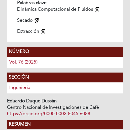
Palabras clave
Dinámica Computacional de Fluidos
Secado
Extracción
NÚMERO
Vol. 76 (2025)
SECCIÓN
Ingeniería
Eduardo Duque Dussán
Centro Nacional de Investigaciones de Café
https://orcid.org/0000-0002-8045-6088
RESUMEN