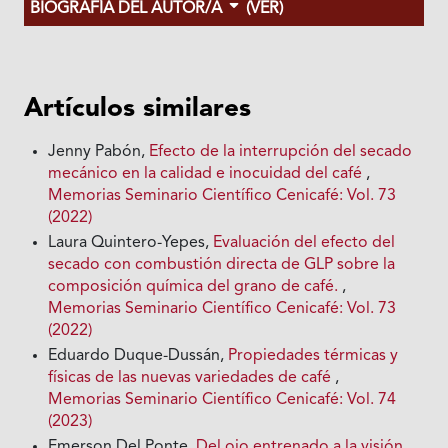
BIOGRAFÍA DEL AUTOR/A
(VER)
Artículos similares
Jenny Pabón,
Efecto de la interrupción del secado
mecánico en la calidad e inocuidad del café
,
Memorias Seminario Científico Cenicafé: Vol. 73
(2022)
Laura Quintero-Yepes,
Evaluación del efecto del
secado con combustión directa de GLP sobre la
composición química del grano de café.
,
Memorias Seminario Científico Cenicafé: Vol. 73
(2022)
Eduardo Duque-Dussán,
Propiedades térmicas y
físicas de las nuevas variedades de café
,
Memorias Seminario Científico Cenicafé: Vol. 74
(2023)
Emerson Del Ponte,
Del ojo entrenado a la visión