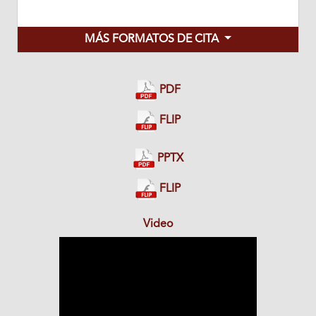
MÁS FORMATOS DE CITA
PDF
FLIP
PPTX
FLIP
Video