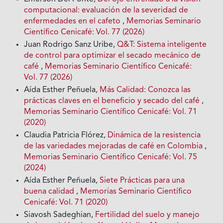
computacional: evaluación de la severidad de
enfermedades en el cafeto
,
Memorias Seminario
Científico Cenicafé: Vol. 77 (2026)
Juan Rodrigo Sanz Uribe,
Q&T: Sistema inteligente
de control para optimizar el secado mecánico de
café
,
Memorias Seminario Científico Cenicafé:
Vol. 77 (2026)
Aída Esther Peñuela,
Más Calidad: Conozca las
prácticas claves en el beneficio y secado del café
,
Memorias Seminario Científico Cenicafé: Vol. 71
(2020)
Claudia Patricia Flórez,
Dinámica de la resistencia
de las variedades mejoradas de café en Colombia
,
Memorias Seminario Científico Cenicafé: Vol. 75
(2024)
Aída Esther Peñuela,
Siete Prácticas para una
buena calidad
,
Memorias Seminario Científico
Cenicafé: Vol. 71 (2020)
Siavosh Sadeghian,
Fertilidad del suelo y manejo