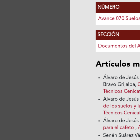
NÚMERO
Avance 070 Suelo
SECCIÓN
Documentos del 
Artículos m
Álvaro de Jesús
Bravo Grijalba,
Técnicos Cenica
Álvaro de Jesús
de los suelos y 
Técnicos Cenica
Álvaro de Jesús
para el cafeto
,
Senén Suárez Vá