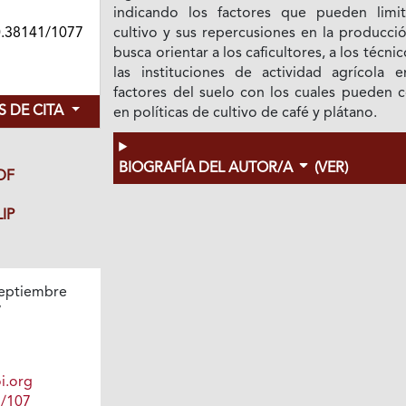
indicando los factores que pueden limit
0.38141/1077
cultivo y sus repercusiones en la producci
busca orientar a los caficultores, a los técnic
las instituciones de actividad agrícola e
factores del suelo con los cuales pueden c
 DE CITA
en políticas de cultivo de café y plátano.
BIOGRAFÍA DEL AUTOR/A
(VER)
DF
IP
eptiembre
7
i.org
1/107