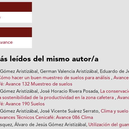
s
Avance
ás leídos del mismo autor/a
 Gómez Aristizábal, German Valencia Aristizábal, Eduardo de J
Cómo hacer un buen muestreo de suelos para análisis
,
Avance
fé: Avance 132 Muestreo de suelos
 Gómez Aristizábal, José Horacio Rivera Posada,
La conservac
la sostenibilidad de la productividad en la zona cafetera
,
Avan
fé: Avance 190 Suelos
 Gómez Aristizábal, José Vicente Suárez Serrato,
Clima y suelo
Avances Técnicos Cenicafé: Avance 086 Clima
squez, Álvaro de Jesús Gómez Aristizábal,
Utilización del gua