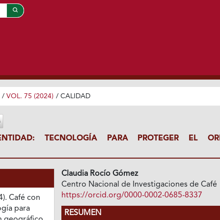
/
VOL. 75 (2024)
/
CALIDAD
NTIDAD: TECNOLOGÍA PARA PROTEGER EL OR
Claudia Rocío Gómez
Centro Nacional de Investigaciones de Café
https://orcid.org/0000-0002-0685-8337
4). Café con
ogía para
RESUMEN
n geográfico.