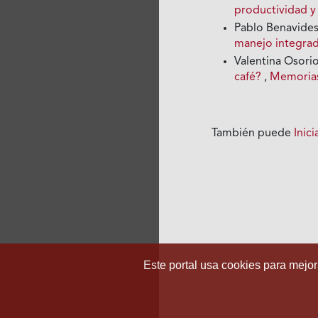
productividad y
Pablo Benavide
manejo integra
Valentina Osori
café?
,
Memorias 
También puede
Inic
Este portal usa cookies para mejora