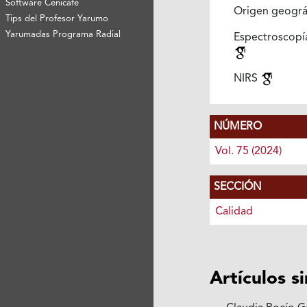
Software Cenicafé
Origen geográ
Tips del Profesor Yarumo
Yarumadas Programa Radial
Espectroscopía
NIRS
NÚMERO
Vol. 75 (2024)
SECCIÓN
Calidad
Artículos s