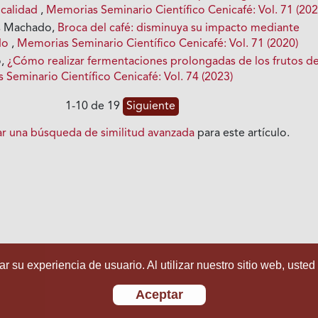
 calidad
,
Memorias Seminario Científico Cenicafé: Vol. 71 (202
s Machado,
Broca del café: disminuya su impacto mediante
do
,
Memorias Seminario Científico Cenicafé: Vol. 71 (2020)
o,
¿Cómo realizar fermentaciones prolongadas de los frutos d
Seminario Científico Cenicafé: Vol. 74 (2023)
1-10 de 19
Siguiente
iar una búsqueda de similitud avanzada
para este artículo.
r su experiencia de usuario. Al utilizar nuestro sitio web, usted
Aceptar