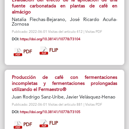
Evaluación del efecto de la aplicación de una
fuente carbonatada en plantas de café en
almácigo
Natalia Flechas-Bejarano, José Ricardo Acuña-
Zornosa
Publicado: 2022-06-01 Visitas del artículo 412 | Visitas PDF
DOI:
https://doi.org/10.38141/10778/73104
FLIP
PDF
Producción de café con fermentaciones
incompletas y fermentaciones prolongadas
utilizando el Fermaestro®
Juan Rodrigo Sanz-Uribe, Javier Velásquez-Henao
Publicado: 2022-06-01 Visitas del artículo 881 | Visitas PDF
DOI:
https://doi.org/10.38141/10778/73105
FLIP
PDF