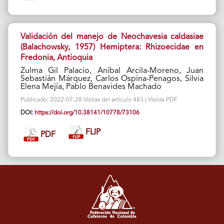
Validación del manejo de Neochavesia caldasiae
(Balachowsky, 1957) Hemiptera: Rhizoecidae en
Fredonia, Antioquia
Zulma Gil Palacio, Aníbal Arcila-Moreno, Juan
Sebastián Márquez, Carlos Ospina-Penagos, Silvia
Elena Mejía, Pablo Benavides Machado
Publicado: 2022-07-28 Visitas del artículo 483 | Visitas PDF
DOI:
https://doi.org/10.38141/10778/73106
FLIP
PDF