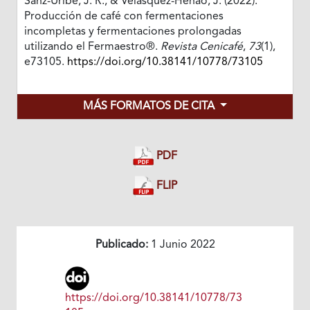
Sanz-Uribe, J. R., & Velásquez-Henao, J. (2022).
Producción de café con fermentaciones
incompletas y fermentaciones prolongadas
utilizando el Fermaestro®.
Revista Cenicafé
,
73
(1),
e73105.
https://doi.org/10.38141/10778/73105
MÁS FORMATOS DE CITA
PDF
FLIP
Publicado:
1 Junio 2022
https://doi.org/10.38141/10778/73