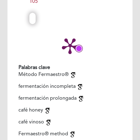
105
Palabras clave
Método Fermaestro®
fermentación incompleta
fermentación prolongada
café honey
café vinoso
Fermaestro® method