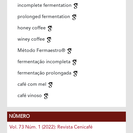
incomplete fermentation
prolonged fermentation
honey coffee
winey coffee
Método Fermaestro®
fermentação incompleta
fermentação prolongada
café com mel
café vinoso
NÚMERO
Vol. 73 Núm. 1 (2022): Revista Cenicafé