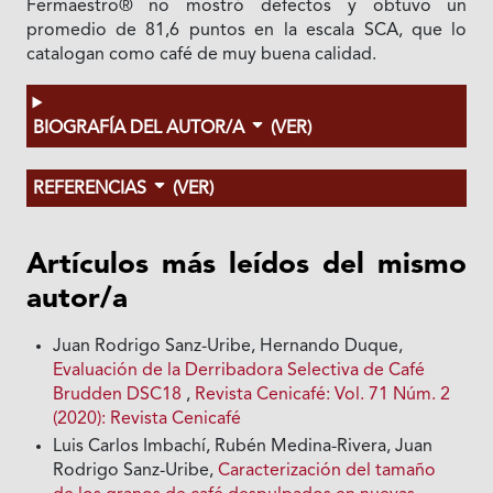
Fermaestro® no mostró defectos y obtuvo un
promedio de 81,6 puntos en la escala SCA, que lo
catalogan como café de muy buena calidad.
BIOGRAFÍA DEL AUTOR/A
(VER)
REFERENCIAS
(VER)
Artículos más leídos del mismo
autor/a
Juan Rodrigo Sanz-Uribe, Hernando Duque,
Evaluación de la Derribadora Selectiva de Café
Brudden DSC18
,
Revista Cenicafé: Vol. 71 Núm. 2
(2020): Revista Cenicafé
Luis Carlos Imbachí, Rubén Medina-Rivera, Juan
Rodrigo Sanz-Uribe,
Caracterización del tamaño