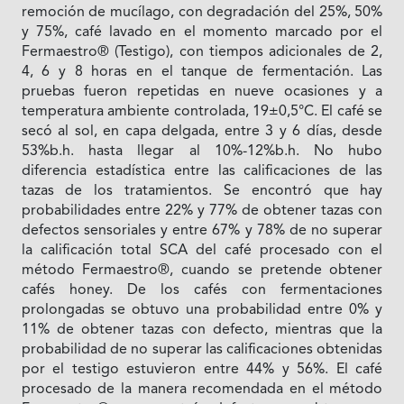
remoción de mucílago, con degradación del 25%, 50%
y 75%, café lavado en el momento marcado por el
Fermaestro® (Testigo), con tiempos adicionales de 2,
4, 6 y 8 horas en el tanque de fermentación. Las
pruebas fueron repetidas en nueve ocasiones y a
temperatura ambiente controlada, 19±0,5°C. El café se
secó al sol, en capa delgada, entre 3 y 6 días, desde
53%b.h. hasta llegar al 10%-12%b.h. No hubo
diferencia estadística entre las calificaciones de las
tazas de los tratamientos. Se encontró que hay
probabilidades entre 22% y 77% de obtener tazas con
defectos sensoriales y entre 67% y 78% de no superar
la calificación total SCA del café procesado con el
método Fermaestro®, cuando se pretende obtener
cafés honey. De los cafés con fermentaciones
prolongadas se obtuvo una probabilidad entre 0% y
11% de obtener tazas con defecto, mientras que la
probabilidad de no superar las calificaciones obtenidas
por el testigo estuvieron entre 44% y 56%. El café
procesado de la manera recomendada en el método