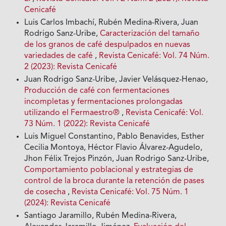
Cenicafé
Luis Carlos Imbachí, Rubén Medina-Rivera, Juan
Rodrigo Sanz-Uribe,
Caracterización del tamaño
de los granos de café despulpados en nuevas
variedades de café
,
Revista Cenicafé: Vol. 74 Núm.
2 (2023): Revista Cenicafé
Juan Rodrigo Sanz-Uribe, Javier Velásquez-Henao,
Producción de café con fermentaciones
incompletas y fermentaciones prolongadas
utilizando el Fermaestro®
,
Revista Cenicafé: Vol.
73 Núm. 1 (2022): Revista Cenicafé
Luis Miguel Constantino, Pablo Benavides, Esther
Cecilia Montoya, Héctor Flavio Álvarez-Agudelo,
Jhon Félix Trejos Pinzón, Juan Rodrigo Sanz-Uribe,
Comportamiento poblacional y estrategias de
control de la broca durante la retención de pases
de cosecha
,
Revista Cenicafé: Vol. 75 Núm. 1
(2024): Revista Cenicafé
Santiago Jaramillo, Rubén Medina-Rivera,