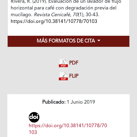
Rivera, R. (2019). Evaluación de un lavador de flujo
horizontal para café con degradación previa del
mucílago.
Revista Cenicafé
,
70
(1), 30-43.
https://doi.org/10.38141/10778/70103
MÁS FORMATOS DE CITA
PDF
FLIP
Publicado:
1 Junio 2019
https://doi.org/10.38141/10778/70
103