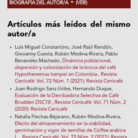
BIOGRAFÍA DEL AUTOR/A
(VER)
Artículos más leídos del mismo
autor/a
Luis Miguel Constantino, José Raúl Rendón,
Giovanny Cuesta, Rubén Medina-Rivera, Pablo
Benavides Machado,
Dinámica poblacional,
dispersión y colonización de la broca del café
Hypothenemus hampei en Colombia
,
Revista
Cenicafé: Vol. 72 Núm. 1 (2021): Revista Cenicafé
Juan Rodrigo Sanz-Uribe, Hernando Duque,
Evaluación de la Derribadora Selectiva de Café
Brudden DSC18
,
Revista Cenicafé: Vol. 71 Núm. 2
(2020): Revista Cenicafé
Natalia Flechas-Bejarano, Rubén Medina-Rivera,
Efecto del almacenamiento en la viabilidad,
germinación y vigor de semillas de Coffea arabica
L.
,
Revista Cenicafé: Vol. 72 Núm. 2 (2021): Revista