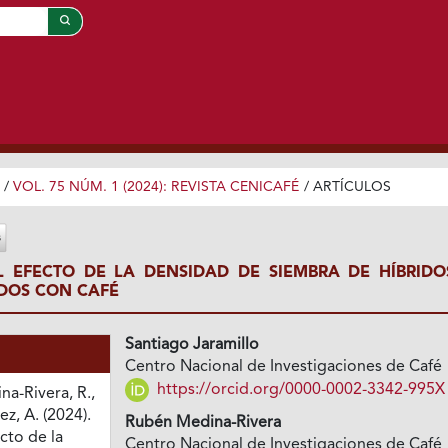
/
VOL. 75 NÚM. 1 (2024): REVISTA CENICAFÉ
/
ARTÍCULOS
 EFECTO DE LA DENSIDAD DE SIEMBRA DE HÍBRIDO
DOS CON CAFÉ
Santiago Jaramillo
Centro Nacional de Investigaciones de Café
https://orcid.org/0000-0002-3342-995X
na-Rivera, R.,
z, A. (2024).
Rubén Medina-Rivera
cto de la
Centro Nacional de Investigaciones de Café