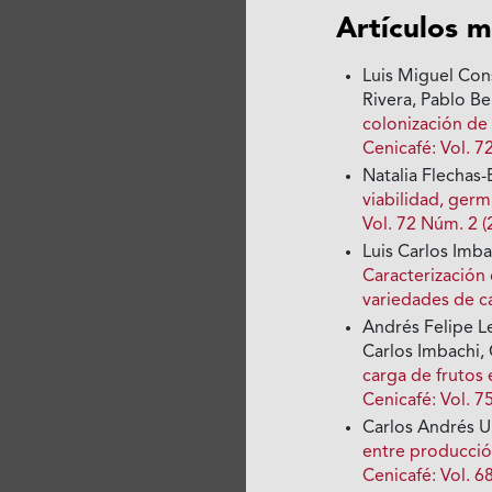
Artículos m
Luis Miguel Con
Rivera, Pablo 
colonización d
Cenicafé: Vol. 7
Natalia Flechas
viabilidad, germ
Vol. 72 Núm. 2 (
Luis Carlos Imb
Caracterización
variedades de c
Andrés Felipe L
Carlos Imbachi, 
carga de frutos
Cenicafé: Vol. 7
Carlos Andrés U
entre producción
Cenicafé: Vol. 6