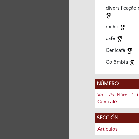
diversificação 
milho
café
Cenicafé
Colômbia
NÚMERO
Vol. 75 Núm. 1 (
Cenicafé
SECCIÓN
Artículos