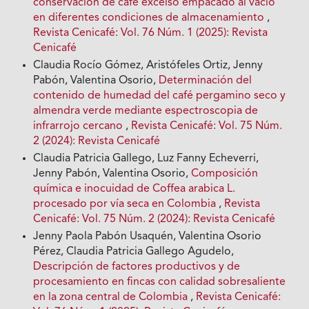
conservación de café excelso empacado al vacío
en diferentes condiciones de almacenamiento
,
Revista Cenicafé: Vol. 76 Núm. 1 (2025): Revista
Cenicafé
Claudia Rocío Gómez, Aristófeles Ortiz, Jenny
Pabón, Valentina Osorio,
Determinación del
contenido de humedad del café pergamino seco y
almendra verde mediante espectroscopia de
infrarrojo cercano
,
Revista Cenicafé: Vol. 75 Núm.
2 (2024): Revista Cenicafé
Claudia Patricia Gallego, Luz Fanny Echeverri,
Jenny Pabón, Valentina Osorio,
Composición
química e inocuidad de Coffea arabica L.
procesado por vía seca en Colombia
,
Revista
Cenicafé: Vol. 75 Núm. 2 (2024): Revista Cenicafé
Jenny Paola Pabón Usaquén, Valentina Osorio
Pérez, Claudia Patricia Gallego Agudelo,
Descripción de factores productivos y de
procesamiento en fincas con calidad sobresaliente
en la zona central de Colombia
,
Revista Cenicafé: