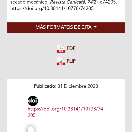
secado mecánico.
Revista Cenicafé
,
74
(2), e74205.
https://doi.org/10.38141/10778/74205
MÁS FORMATOS DE CITA
PDF
FLIP
Publicado:
31 Diciembre 2023
https://doi.org/10.38141/10778/74
205