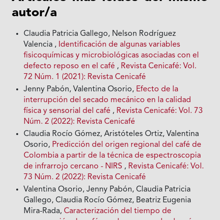
autor/a
Claudia Patricia Gallego, Nelson Rodríguez
Valencia ,
Identificación de algunas variables
fisicoquímicas y microbiológicas asociadas con el
defecto reposo en el café
,
Revista Cenicafé: Vol.
72 Núm. 1 (2021): Revista Cenicafé
Jenny Pabón, Valentina Osorio,
Efecto de la
interrupción del secado mecánico en la calidad
física y sensorial del café
,
Revista Cenicafé: Vol. 73
Núm. 2 (2022): Revista Cenicafé
Claudia Rocío Gómez, Aristóteles Ortiz, Valentina
Osorio,
Predicción del origen regional del café de
Colombia a partir de la técnica de espectroscopia
de infrarrojo cercano - NIRS
,
Revista Cenicafé: Vol.
73 Núm. 2 (2022): Revista Cenicafé
Valentina Osorio, Jenny Pabón, Claudia Patricia
Gallego, Claudia Rocío Gómez, Beatriz Eugenia
Mira-Rada,
Caracterización del tiempo de