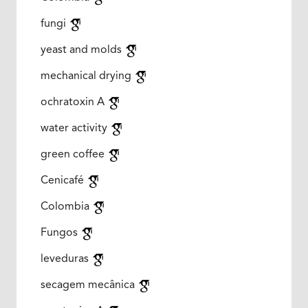
fungi
yeast and molds
mechanical drying
ochratoxin A
water activity
green coffee
Cenicafé
Colombia
Fungos
leveduras
secagem mecânica