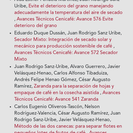
Uribe,
Evite el deterioro del grano manejando
adecuadamente la temperatura del aire de secado
,
Avances Técnicos Cenicafé: Avance 576 Evite
deterioro del grano
Eduardo Duque Dussán, Juan Rodrigo Sanz Uribe,
Secador Mixto: Integración de secado solar y
mecánico para producción sostenible de café
,
Avances Técnicos Cenicafé: Avance 572 Secador
Mixto
Juan Rodrigo Sanz-Uribe, Alvaro Guerrero, Javier
Velásquez-Henao, Carlos Alfonso Tibaduiza,
Andrés Felipe Henao Gómez, César Augusto
Ramírez,
Zaranda para la separación de hojas y
empaque de café en la cosecha asistida
,
Avances
Técnicos Cenicafé: Avance 541 Zaranda
Carlos Eugenio Oliveros-Tascón, Nelson
Rodríguez-Valencia, César Augusto Ramírez, Juan
Rodrigo Sanz-Uribe, Javier Velásquez-Henao,
Método de las dos canecas: para separar flotes en