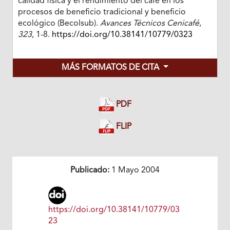
calidad física y el rendimiento del café en los
procesos de beneficio tradicional y beneficio
ecológico (Becolsub).
Avances Técnicos Cenicafé
,
323
, 1-8.
https://doi.org/10.38141/10779/0323
MÁS FORMATOS DE CITA
PDF
FLIP
Publicado:
1 Mayo 2004
https://doi.org/10.38141/10779/03
23