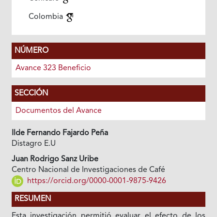
Colombia
NÚMERO
Avance 323 Beneficio
SECCIÓN
Documentos del Avance
Ilde Fernando Fajardo Peña
Distagro E.U
Juan Rodrigo Sanz Uribe
Centro Nacional de Investigaciones de Café
https://orcid.org/0000-0001-9875-9426
RESUMEN
Esta investigación permitió evaluar el efecto de los