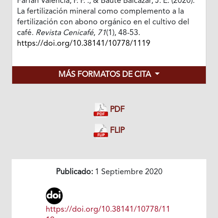
Farfan Valencia, F. F. ., & Baute Balcázar, J. E. (2020).
La fertilización mineral como complemento a la
fertilización con abono orgánico en el cultivo del
café.
Revista Cenicafé
,
71
(1), 48-53.
https://doi.org/10.38141/10778/1119
MÁS FORMATOS DE CITA
PDF
FLIP
Publicado:
1 Septiembre 2020
https://doi.org/10.38141/10778/11