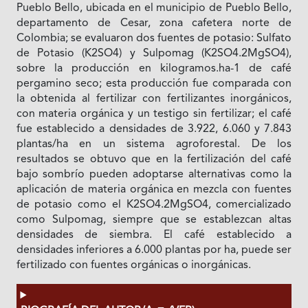
Pueblo Bello, ubicada en el municipio de Pueblo Bello,
departamento de Cesar, zona cafetera norte de
Colombia; se evaluaron dos fuentes de potasio: Sulfato
de Potasio (K2SO4) y Sulpomag (K2SO4.2MgSO4),
sobre la producción en kilogramos.ha-1 de café
pergamino seco; esta producción fue comparada con
la obtenida al fertilizar con fertilizantes inorgánicos,
con materia orgánica y un testigo sin fertilizar; el café
fue establecido a densidades de 3.922, 6.060 y 7.843
plantas/ha en un sistema agroforestal. De los
resultados se obtuvo que en la fertilización del café
bajo sombrío pueden adoptarse alternativas como la
aplicación de materia orgánica en mezcla con fuentes
de potasio como el K2SO4.2MgSO4, comercializado
como Sulpomag, siempre que se establezcan altas
densidades de siembra. El café establecido a
densidades inferiores a 6.000 plantas por ha, puede ser
fertilizado con fuentes orgánicas o inorgánicas.