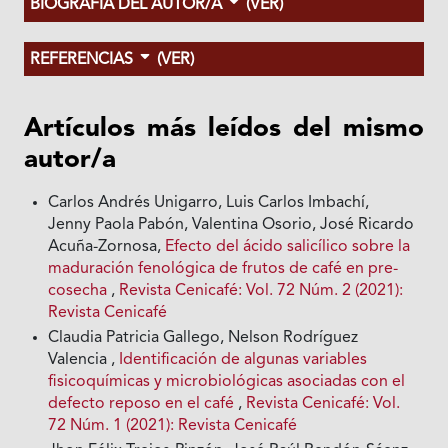
BIOGRAFÍA DEL AUTOR/A
(VER)
REFERENCIAS
(VER)
Artículos más leídos del mismo
autor/a
Carlos Andrés Unigarro, Luis Carlos Imbachí,
Jenny Paola Pabón, Valentina Osorio, José Ricardo
Acuña-Zornosa,
Efecto del ácido salicílico sobre la
maduración fenológica de frutos de café en pre-
cosecha
,
Revista Cenicafé: Vol. 72 Núm. 2 (2021):
Revista Cenicafé
Claudia Patricia Gallego, Nelson Rodríguez
Valencia ,
Identificación de algunas variables
fisicoquímicas y microbiológicas asociadas con el
defecto reposo en el café
,
Revista Cenicafé: Vol.
72 Núm. 1 (2021): Revista Cenicafé