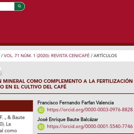
/
VOL. 71 NÚM. 1 (2020): REVISTA CENICAFÉ
/
ARTÍCULOS
ÓN MINERAL COMO COMPLEMENTO A LA FERTILIZACIÓN
 EN EL CULTIVO DEL CAFÉ
Francisco Fernando Farfan Valencia
https://orcid.org/0000-0003-0976-8828
F. ., & Baute
José Enrique Baute Balcázar
0). La
https://orcid.org/0000-0001-5540-7746
ral como