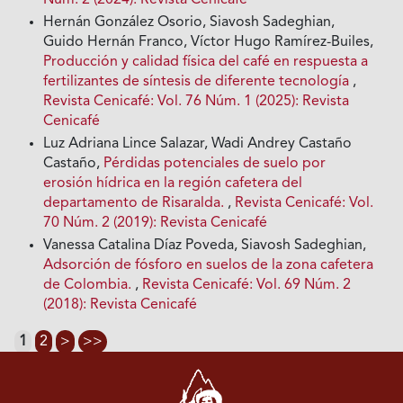
Núm. 2 (2024): Revista Cenicafé
Hernán González Osorio, Siavosh Sadeghian,
Guido Hernán Franco, Víctor Hugo Ramírez-Builes,
Producción y calidad física del café en respuesta a
fertilizantes de síntesis de diferente tecnología
,
Revista Cenicafé: Vol. 76 Núm. 1 (2025): Revista
Cenicafé
Luz Adriana Lince Salazar, Wadi Andrey Castaño
Castaño,
Pérdidas potenciales de suelo por
erosión hídrica en la región cafetera del
departamento de Risaralda.
,
Revista Cenicafé: Vol.
70 Núm. 2 (2019): Revista Cenicafé
Vanessa Catalina Díaz Poveda, Siavosh Sadeghian,
Adsorción de fósforo en suelos de la zona cafetera
de Colombia.
,
Revista Cenicafé: Vol. 69 Núm. 2
(2018): Revista Cenicafé
1
2
>
>>