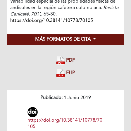
Variabilidad espacial de las propiedades físicas de
andisoles en la región cafetera colombiana.
Revista
Cenicafé
,
70
(1), 65-80.
https://doi.org/10.38141/10778/70105
MÁS FORMATOS DE CITA
PDF
FLIP
Publicado:
1 Junio 2019
https://doi.org/10.38141/10778/70
105