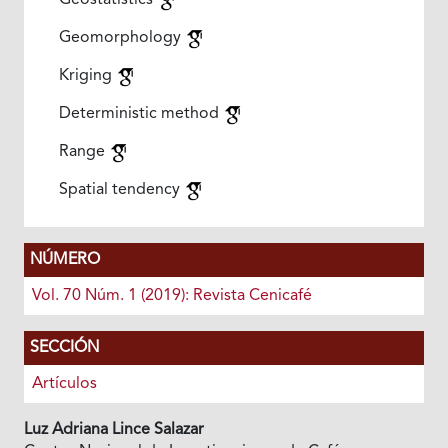
Geostatistics
Geomorphology
Kriging
Deterministic method
Range
Spatial tendency
NÚMERO
Vol. 70 Núm. 1 (2019): Revista Cenicafé
SECCIÓN
Artículos
Luz Adriana Lince Salazar