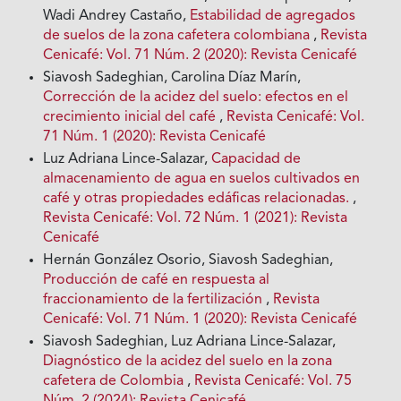
Wadi Andrey Castaño,
Estabilidad de agregados
de suelos de la zona cafetera colombiana
,
Revista
Cenicafé: Vol. 71 Núm. 2 (2020): Revista Cenicafé
Siavosh Sadeghian, Carolina Díaz Marín,
Corrección de la acidez del suelo: efectos en el
crecimiento inicial del café
,
Revista Cenicafé: Vol.
71 Núm. 1 (2020): Revista Cenicafé
Luz Adriana Lince-Salazar,
Capacidad de
almacenamiento de agua en suelos cultivados en
café y otras propiedades edáficas relacionadas.
,
Revista Cenicafé: Vol. 72 Núm. 1 (2021): Revista
Cenicafé
Hernán González Osorio, Siavosh Sadeghian,
Producción de café en respuesta al
fraccionamiento de la fertilización
,
Revista
Cenicafé: Vol. 71 Núm. 1 (2020): Revista Cenicafé
Siavosh Sadeghian, Luz Adriana Lince-Salazar,
Diagnóstico de la acidez del suelo en la zona
cafetera de Colombia
,
Revista Cenicafé: Vol. 75