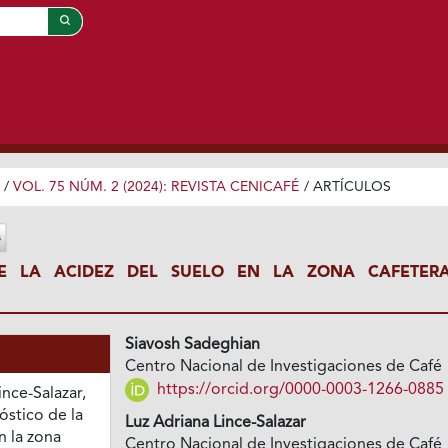
/
VOL. 75 NÚM. 2 (2024): REVISTA CENICAFÉ
/
ARTÍCULOS
DE LA ACIDEZ DEL SUELO EN LA ZONA CAFETER
Siavosh Sadeghian
Centro Nacional de Investigaciones de Café
https://orcid.org/0000-0003-1266-0885
ince-Salazar,
óstico de la
Luz Adriana Lince-Salazar
n la zona
Centro Nacional de Investigaciones de Café