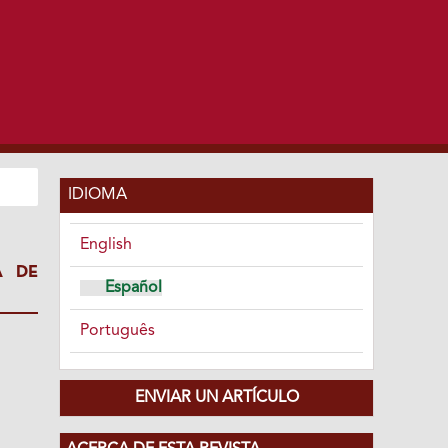
IDIOMA
English
A DE
Español
Português
ENVIAR UN ARTÍCULO