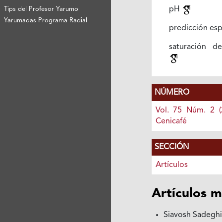
pH
Tips del Profesor Yarumo
Yarumadas Programa Radial
predicción esp
saturación d
NÚMERO
Vol. 75 Núm. 2 (
Cenicafé
SECCIÓN
Artículos
Artículos m
Siavosh Sadeghi