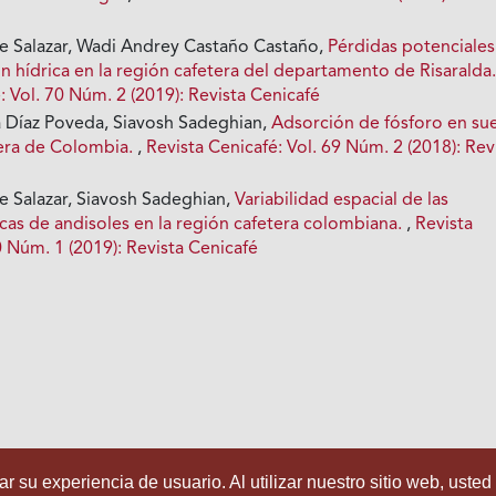
ce Salazar, Wadi Andrey Castaño Castaño,
Pérdidas potenciales
n hídrica en la región cafetera del departamento de Risaralda
: Vol. 70 Núm. 2 (2019): Revista Cenicafé
a Díaz Poveda, Siavosh Sadeghian,
Adsorción de fósforo en su
tera de Colombia.
,
Revista Cenicafé: Vol. 69 Núm. 2 (2018): Rev
e Salazar, Siavosh Sadeghian,
Variabilidad espacial de las
cas de andisoles en la región cafetera colombiana.
,
Revista
0 Núm. 1 (2019): Revista Cenicafé
r su experiencia de usuario. Al utilizar nuestro sitio web, usted