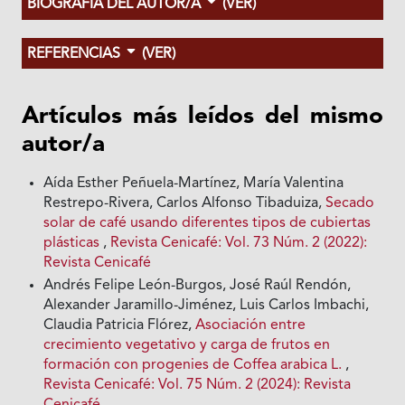
BIOGRAFÍA DEL AUTOR/A
(VER)
REFERENCIAS
(VER)
Artículos más leídos del mismo
autor/a
Aída Esther Peñuela-Martínez, María Valentina
Restrepo-Rivera, Carlos Alfonso Tibaduiza,
Secado
solar de café usando diferentes tipos de cubiertas
plásticas
,
Revista Cenicafé: Vol. 73 Núm. 2 (2022):
Revista Cenicafé
Andrés Felipe León-Burgos, José Raúl Rendón,
Alexander Jaramillo-Jiménez, Luis Carlos Imbachi,
Claudia Patricia Flórez,
Asociación entre
crecimiento vegetativo y carga de frutos en
formación con progenies de Coffea arabica L.
,
Revista Cenicafé: Vol. 75 Núm. 2 (2024): Revista