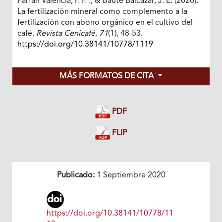
Farfan Valencia, F. F. ., & Baute Balcázar, J. E. (2020).
La fertilización mineral como complemento a la
fertilización con abono orgánico en el cultivo del
café.
Revista Cenicafé
,
71
(1), 48-53.
https://doi.org/10.38141/10778/1119
MÁS FORMATOS DE CITA
PDF
FLIP
Publicado:
1 Septiembre 2020
https://doi.org/10.38141/10778/11