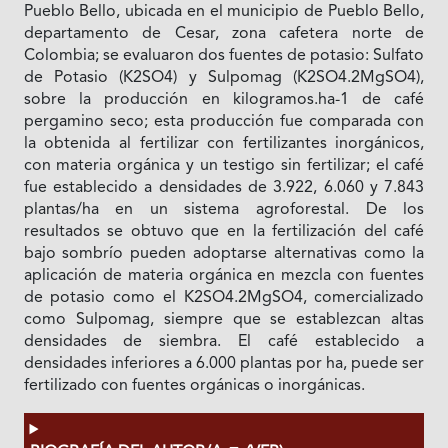
Pueblo Bello, ubicada en el municipio de Pueblo Bello,
departamento de Cesar, zona cafetera norte de
Colombia; se evaluaron dos fuentes de potasio: Sulfato
de Potasio (K2SO4) y Sulpomag (K2SO4.2MgSO4),
sobre la producción en kilogramos.ha-1 de café
pergamino seco; esta producción fue comparada con
la obtenida al fertilizar con fertilizantes inorgánicos,
con materia orgánica y un testigo sin fertilizar; el café
fue establecido a densidades de 3.922, 6.060 y 7.843
plantas/ha en un sistema agroforestal. De los
resultados se obtuvo que en la fertilización del café
bajo sombrío pueden adoptarse alternativas como la
aplicación de materia orgánica en mezcla con fuentes
de potasio como el K2SO4.2MgSO4, comercializado
como Sulpomag, siempre que se establezcan altas
densidades de siembra. El café establecido a
densidades inferiores a 6.000 plantas por ha, puede ser
fertilizado con fuentes orgánicas o inorgánicas.