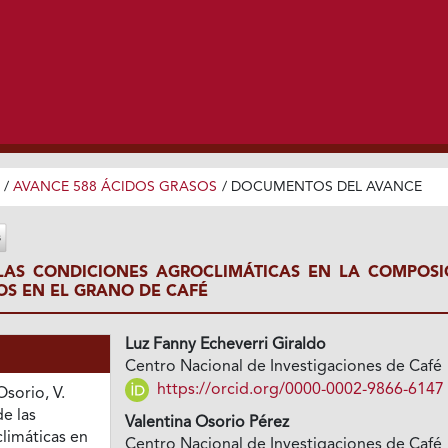
/
AVANCE 588 ÁCIDOS GRASOS
/
DOCUMENTOS DEL AVANCE
LAS CONDICIONES AGROCLIMÁTICAS EN LA COMPOSI
OS EN EL GRANO DE CAFÉ
Luz Fanny Echeverri Giraldo
Centro Nacional de Investigaciones de Café
https://orcid.org/0000-0002-9866-6147
Osorio, V.
de las
Valentina Osorio Pérez
limáticas en
Centro Nacional de Investigaciones de Café