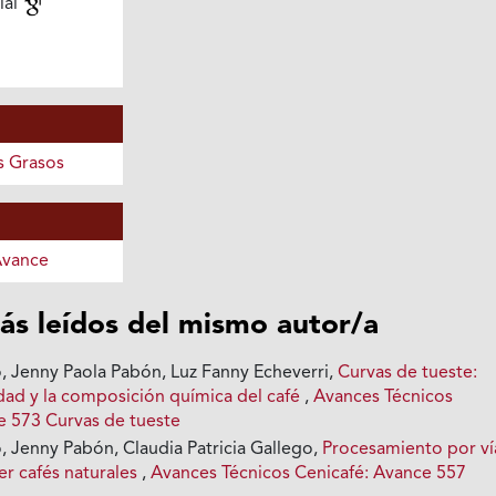
ial
s Grasos
Avance
ás leídos del mismo autor/a
o, Jenny Paola Pabón, Luz Fanny Echeverri,
Curvas de tueste:
idad y la composición química del café
,
Avances Técnicos
e 573 Curvas de tueste
, Jenny Pabón, Claudia Patricia Gallego,
Procesamiento por ví
er cafés naturales
,
Avances Técnicos Cenicafé: Avance 557