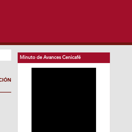
Minuto de Avances Cenicafé
CIÓN