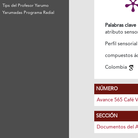
Tips del Profesor Yarumo
Yarumadas Programa Radial
Palabras clave
atributo senso
Perfil sensoria
compuestos á
Colombia
NÚMERO
Avance 565 Café 
SECCIÓN
Documentos del 