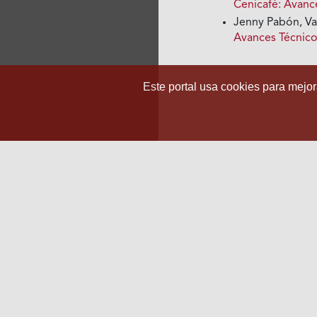
Cenicafé: Avanc
Jenny Pabón, Va
Avances Técnic
Este portal usa cookies para mejora