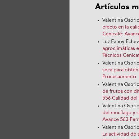
Artículos m
Valentina Osori
efecto en la cal
Cenicafé: Avanc
Luz Fanny Echeve
agroclimáticas 
Técnicos Cenica
Valentina Osorio
seca para obten
Procesamiento
Valentina Osorio
de frutos con d
556 Calidad del
Valentina Osori
del mucílago y s
Avance 563 Fer
Valentina Osori
La actividad de 