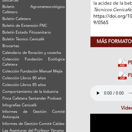
Biocartas
la acidez de la be
Boletín Agrometeorológico
Técnicos Cenicafé
Cafetero
https://doi.org/1
Boletín Cafetero
9/0565
Boletín de Extensión FNC
Boletín Estado Fitosanitario
Boletín Técnico Cenicafé
MÁS FORMATOS
Brocartas
Calendario de floración y cosecha
Colección Fundación Ecológica
P
Cafetera
Colección Fundación Manuel Mejía
FL
Colección Libros 80 años
Colección Libros 85 años
Comportamiento de la Industria
Finca Cafetera Santander Podcast
Infografías Cenicafé
Vide
Informes de Gestión Comité
Antioquía
Informes de Gestión Comité Caldas
Las Aventuras del Profesor Yarumo