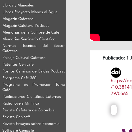
Libros y Manuales
Libros Proyecto Manos al Agua
Magazín Cafetero
Magazín Cafetero Podcast
Memorias de la Cumbre de Café
Memorias Seminario Científico
Normas Técnicas del Sector
Cafetero
Paisaje Cultural Cafetero
Publicado:
1 J
Patentes Cenicafé
Por los Caminos de Caldas Podcast
Programa Café 360
https://do
Programa de Promoción Toma
/10.3814
Café
79/0565
Publicaciones Científicas Externas
Radionovela Mi Finca
Revista Cafetera de Colombia
Revista Cenicafé
Revista Ensayos sobre Economía
Software Cenicafé