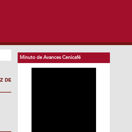
Minuto de Avances Cenicafé
Z DE