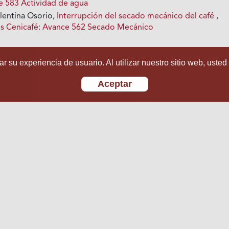
e 583 Actividad de agua
lentina Osorio,
Interrupción del secado mecánico del café
,
os Cenicafé: Avance 562 Secado Mecánico
r su experiencia de usuario. Al utilizar nuestro sitio web, usted
Aceptar