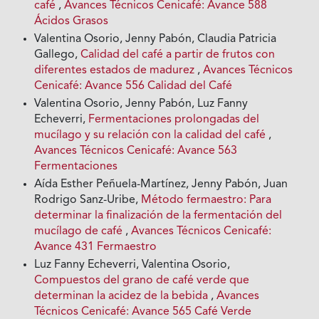
café
,
Avances Técnicos Cenicafé: Avance 588
Ácidos Grasos
Valentina Osorio, Jenny Pabón, Claudia Patricia
Gallego,
Calidad del café a partir de frutos con
diferentes estados de madurez
,
Avances Técnicos
Cenicafé: Avance 556 Calidad del Café
Valentina Osorio, Jenny Pabón, Luz Fanny
Echeverri,
Fermentaciones prolongadas del
mucílago y su relación con la calidad del café
,
Avances Técnicos Cenicafé: Avance 563
Fermentaciones
Aída Esther Peñuela-Martínez, Jenny Pabón, Juan
Rodrigo Sanz-Uribe,
Método fermaestro: Para
determinar la finalización de la fermentación del
mucílago de café
,
Avances Técnicos Cenicafé:
Avance 431 Fermaestro
Luz Fanny Echeverri, Valentina Osorio,
Compuestos del grano de café verde que
determinan la acidez de la bebida
,
Avances
Técnicos Cenicafé: Avance 565 Café Verde