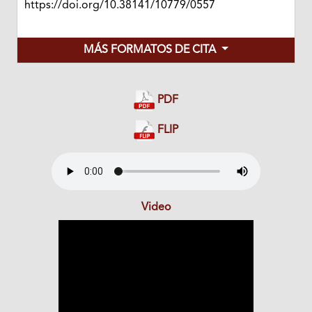
https://doi.org/10.38141/10779/0557
MÁS FORMATOS DE CITA
PDF
FLIP
Video