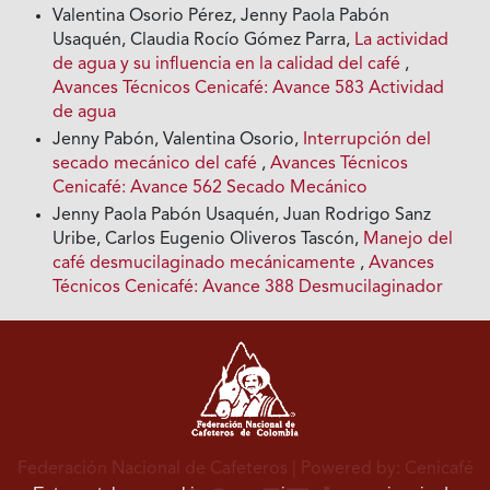
Valentina Osorio Pérez, Jenny Paola Pabón
Usaquén, Claudia Rocío Gómez Parra,
La actividad
de agua y su influencia en la calidad del café
,
Avances Técnicos Cenicafé: Avance 583 Actividad
de agua
Jenny Pabón, Valentina Osorio,
Interrupción del
secado mecánico del café
,
Avances Técnicos
Cenicafé: Avance 562 Secado Mecánico
Jenny Paola Pabón Usaquén, Juan Rodrigo Sanz
Uribe, Carlos Eugenio Oliveros Tascón,
Manejo del
café desmucilaginado mecánicamente
,
Avances
Técnicos Cenicafé: Avance 388 Desmucilaginador
Federación Nacional de Cafeteros
| Powered by: Cenicafé