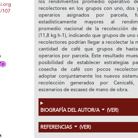
los rendimientos promedio operativo d
i.org
recolectores en los grupos con uno, dos y
1/107
operarios asignados por parcela, f
estadísticamente mayores al rendim
promedio nacional de la recolección de
(11,8 kg h-1), indicando que grupos de uno
recolectores podrían llegar a recolectar la
cantidad de café que grupos de hasta
operarios por parcela. Este resultado mues
posibilidad de establecer estrategias pa
cosecha de café con pocos recolecto
adoptar conjuntamente los nuevos sistem
recolección generados por Cenicafé,
escenarios de escasez de mano de obra.
BIOGRAFÍA DEL AUTOR/A
(VER)
REFERENCIAS
(VER)