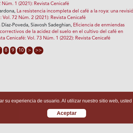
2 Núm. 1 (2021): Revista Cenicafé
Cardona,
La resistencia incompleta del café a la roya: una revisi
: Vol. 72 Núm. 2 (2021): Revista Cenicafé
a Díaz-Poveda, Siavosh Sadeghian,
Eficiencia de enmiendas
correctivos de la acidez del suelo en el cultivo del café en
sta Cenicafé: Vol. 73 Núm. 1 (2022): Revista Cenicafé
7
8
9
10
>
>>
r su experiencia de usuario. Al utilizar nuestro sitio web, usted
Aceptar