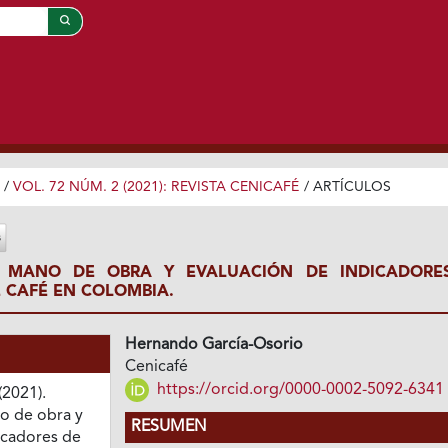
/
VOL. 72 NÚM. 2 (2021): REVISTA CENICAFÉ
/
ARTÍCULOS
A MANO DE OBRA Y EVALUACIÓN DE INDICADORE
 CAFÉ EN COLOMBIA.
Hernando García-Osorio
Cenicafé
https://orcid.org/0000-0002-5092-6341
(2021).
o de obra y
RESUMEN
icadores de