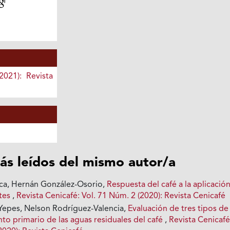
2021): Revista
ás leídos del mismo autor/a
ca, Hernán González-Osorio,
Respuesta del café a la aplicació
ntes
,
Revista Cenicafé: Vol. 71 Núm. 2 (2020): Revista Cenicafé
Yepes, Nelson Rodríguez-Valencia,
Evaluación de tres tipos de
nto primario de las aguas residuales del café
,
Revista Cenicafé