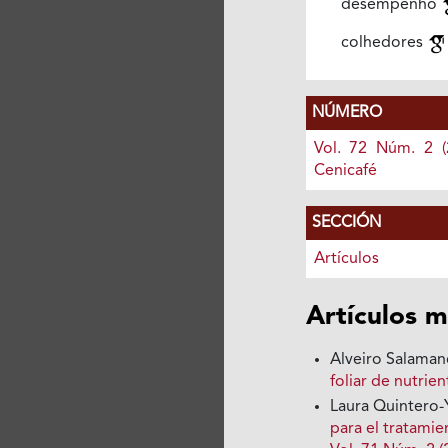
desempenho
colhedores
NÚMERO
Vol. 72 Núm. 2 (
Cenicafé
SECCIÓN
Artículos
Artículos m
Alveiro Salaman
foliar de nutrie
Laura Quintero-
para el tratamie