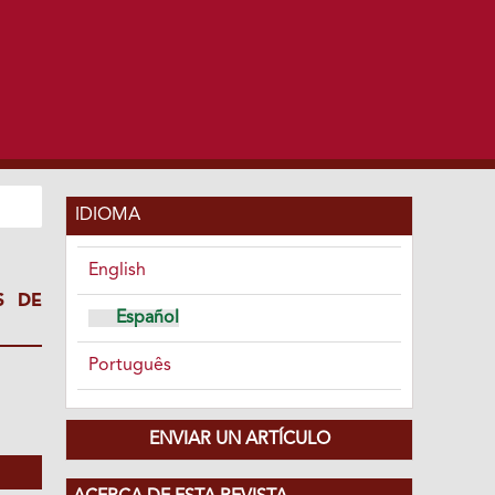
IDIOMA
English
S DE
Español
Português
ENVIAR UN ARTÍCULO