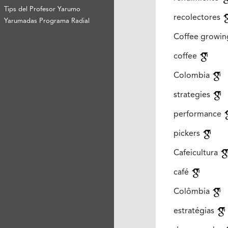
Tips del Profesor Yarumo
recolectores
Yarumadas Programa Radial
Coffee growi
coffee
Colombia
strategies
performance
pickers
Cafeicultura
café
Colômbia
estratégias