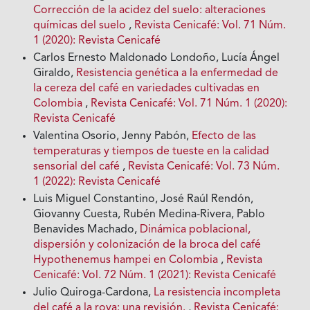
Corrección de la acidez del suelo: alteraciones
químicas del suelo
,
Revista Cenicafé: Vol. 71 Núm.
1 (2020): Revista Cenicafé
Carlos Ernesto Maldonado Londoño, Lucía Ángel
Giraldo,
Resistencia genética a la enfermedad de
la cereza del café en variedades cultivadas en
Colombia
,
Revista Cenicafé: Vol. 71 Núm. 1 (2020):
Revista Cenicafé
Valentina Osorio, Jenny Pabón,
Efecto de las
temperaturas y tiempos de tueste en la calidad
sensorial del café
,
Revista Cenicafé: Vol. 73 Núm.
1 (2022): Revista Cenicafé
Luis Miguel Constantino, José Raúl Rendón,
Giovanny Cuesta, Rubén Medina-Rivera, Pablo
Benavides Machado,
Dinámica poblacional,
dispersión y colonización de la broca del café
Hypothenemus hampei en Colombia
,
Revista
Cenicafé: Vol. 72 Núm. 1 (2021): Revista Cenicafé
Julio Quiroga-Cardona,
La resistencia incompleta
del café a la roya: una revisión.
,
Revista Cenicafé: