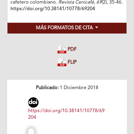
cafetero colombiano.
Revista Cenicafé
,
69
(2), 35-46.
https://doi.org/10.38141/10778/69204
MÁS FORMATOS DE CITA
PDF
FLIP
Publicado:
1 Diciembre 2018
https://doi.org/10.38141/10778/69
204