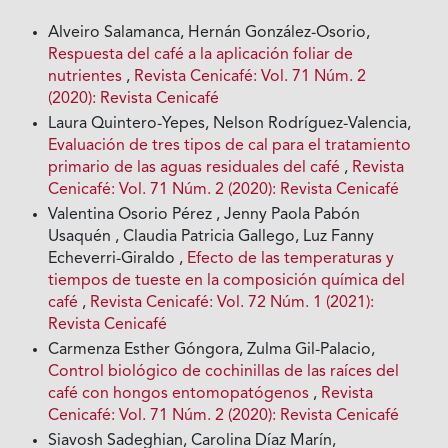
Alveiro Salamanca, Hernán González-Osorio,
Respuesta del café a la aplicación foliar de
nutrientes
,
Revista Cenicafé: Vol. 71 Núm. 2
(2020): Revista Cenicafé
Laura Quintero-Yepes, Nelson Rodríguez-Valencia,
Evaluación de tres tipos de cal para el tratamiento
primario de las aguas residuales del café
,
Revista
Cenicafé: Vol. 71 Núm. 2 (2020): Revista Cenicafé
Valentina Osorio Pérez , Jenny Paola Pabón
Usaquén , Claudia Patricia Gallego, Luz Fanny
Echeverri-Giraldo ,
Efecto de las temperaturas y
tiempos de tueste en la composición química del
café
,
Revista Cenicafé: Vol. 72 Núm. 1 (2021):
Revista Cenicafé
Carmenza Esther Góngora, Zulma Gil-Palacio,
Control biológico de cochinillas de las raíces del
café con hongos entomopatógenos
,
Revista
Cenicafé: Vol. 71 Núm. 2 (2020): Revista Cenicafé
Siavosh Sadeghian, Carolina Díaz Marín,