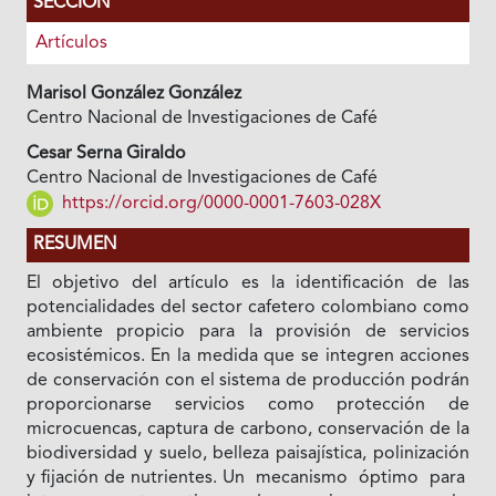
SECCIÓN
Artículos
Marisol González González
Centro Nacional de Investigaciones de Café
Cesar Serna Giraldo
Centro Nacional de Investigaciones de Café
https://orcid.org/0000-0001-7603-028X
RESUMEN
El objetivo del artículo es la identificación de las
potencialidades del sector cafetero colombiano como
ambiente propicio para la provisión de servicios
ecosistémicos. En la medida que se integren acciones
de conservación con el sistema de producción podrán
proporcionarse servicios como protección de
microcuencas, captura de carbono, conservación de la
biodiversidad y suelo, belleza paisajística, polinización
y fijación de nutrientes. Un mecanismo óptimo para