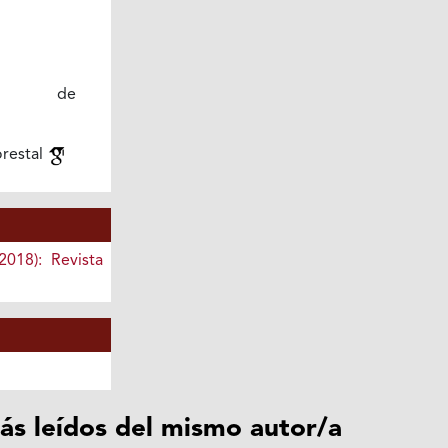
ción de
orestal
2018): Revista
ás leídos del mismo autor/a