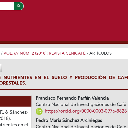
/
VOL. 69 NÚM. 2 (2018): REVISTA CENICAFÉ
/
ARTÍCULOS
E NUTRIENTES EN EL SUELO Y PRODUCCIÓN DE CAF
ORESTALES.
Francisco Fernando Farfán Valencia
Centro Nacional de Investigaciones de Café
https://orcid.org/0000-0003-0976-8828
 F., & Sánchez-
2018).
Pedro María Sánchez Arciniegas
trientes en el
Centro Nacional de Investigaciones de Café