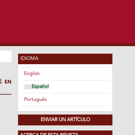
IDIOMA
English
É EN
Español
Português
ENVIAR UN ARTÍCULO