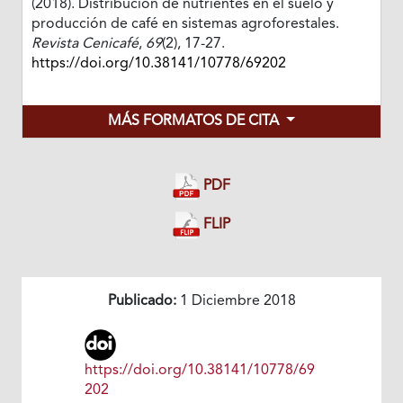
(2018). Distribución de nutrientes en el suelo y
producción de café en sistemas agroforestales.
Revista Cenicafé
,
69
(2), 17-27.
https://doi.org/10.38141/10778/69202
MÁS FORMATOS DE CITA
PDF
FLIP
Publicado:
1 Diciembre 2018
https://doi.org/10.38141/10778/69
202