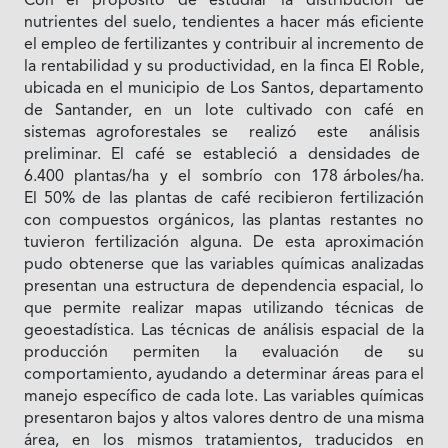
Con el propósito de estudiar la distribución de
nutrientes del suelo, tendientes a hacer más eficiente
el empleo de fertilizantes y contribuir al incremento de
la rentabilidad y su productividad, en la finca El Roble,
ubicada en el municipio de Los Santos, departamento
de Santander, en un lote cultivado con café en
sistemas agroforestales se realizó este análisis
preliminar. El café se estableció a densidades de
6.400 plantas/ha y el sombrío con 178 árboles/ha.
El 50% de las plantas de café recibieron fertilización
con compuestos orgánicos, las plantas restantes no
tuvieron fertilización alguna. De esta aproximación
pudo obtenerse que las variables químicas analizadas
presentan una estructura de dependencia espacial, lo
que permite realizar mapas utilizando técnicas de
geoestadística. Las técnicas de análisis espacial de la
producción permiten la evaluación de su
comportamiento, ayudando a determinar áreas para el
manejo específico de cada lote. Las variables químicas
presentaron bajos y altos valores dentro de una misma
área, en los mismos tratamientos, traducidos en