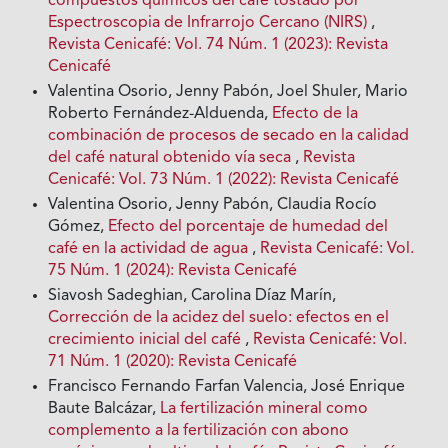
compuestos químicos del café tostado por
Espectroscopia de Infrarrojo Cercano (NIRS)
,
Revista Cenicafé: Vol. 74 Núm. 1 (2023): Revista
Cenicafé
Valentina Osorio, Jenny Pabón, Joel Shuler, Mario
Roberto Fernández-Alduenda,
Efecto de la
combinación de procesos de secado en la calidad
del café natural obtenido vía seca
,
Revista
Cenicafé: Vol. 73 Núm. 1 (2022): Revista Cenicafé
Valentina Osorio, Jenny Pabón, Claudia Rocío
Gómez,
Efecto del porcentaje de humedad del
café en la actividad de agua
,
Revista Cenicafé: Vol.
75 Núm. 1 (2024): Revista Cenicafé
Siavosh Sadeghian, Carolina Díaz Marín,
Corrección de la acidez del suelo: efectos en el
crecimiento inicial del café
,
Revista Cenicafé: Vol.
71 Núm. 1 (2020): Revista Cenicafé
Francisco Fernando Farfan Valencia, José Enrique
Baute Balcázar,
La fertilización mineral como
complemento a la fertilización con abono