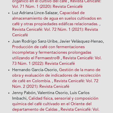
orgánico en el cultivo del café
,
Revista Cenicafé:
Vol. 71 Núm. 1 (2020): Revista Cenicafé
Luz Adriana Lince-Salazar,
Capacidad de
almacenamiento de agua en suelos cultivados en
café y otras propiedades edáficas relacionadas.
,
Revista Cenicafé: Vol. 72 Núm. 1 (2021): Revista
Cenicafé
Juan Rodrigo Sanz-Uribe, Javier Velásquez-Henao,
Producción de café con fermentaciones
incompletas y fermentaciones prolongadas
utilizando el Fermaestro®
,
Revista Cenicafé: Vol.
73 Núm. 1 (2022): Revista Cenicafé
Hernando García-Osorio,
Gestión de la mano de
obra y evaluación de indicadores de recolección
de café en Colombia.
,
Revista Cenicafé: Vol. 72
Núm. 2 (2021): Revista Cenicafé
Jenny Pabón, Valentina Osorio, Luis Carlos
Imbachi,
Calidad física, sensorial y composición
química del café cultivado en el Oriente del
departamento de Caldas
,
Revista Cenicafé: Vol.