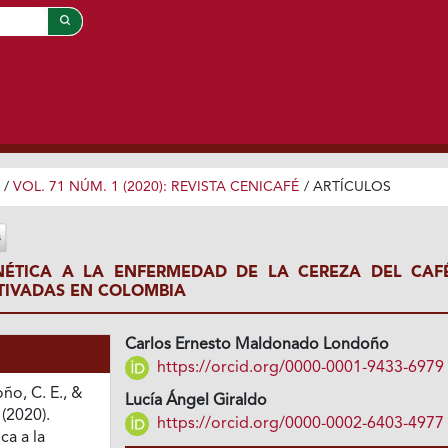
/
VOL. 71 NÚM. 1 (2020): REVISTA CENICAFÉ
/
ARTÍCULOS
ENÉTICA A LA ENFERMEDAD DE LA CEREZA DEL CAF
TIVADAS EN COLOMBIA
Carlos Ernesto Maldonado Londoño
https://orcid.org/0000-0001-9433-6979
o, C. E., &
Lucía Ángel Giraldo
 (2020).
https://orcid.org/0000-0002-6403-4977
ca a la