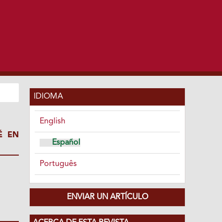
IDIOMA
English
É EN
Español
Português
ENVIAR UN ARTÍCULO