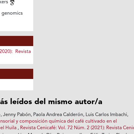
kers
 genomics
2020): Revista
ás leídos del mismo autor/a
o, Jenny Pabón, Paola Andrea Calderón, Luis Carlos Imbachi,
sensorial y composición química del café cultivado en el
el Huila
,
Revista Cenicafé: Vol. 72 Núm. 2 (2021): Revista Ceni