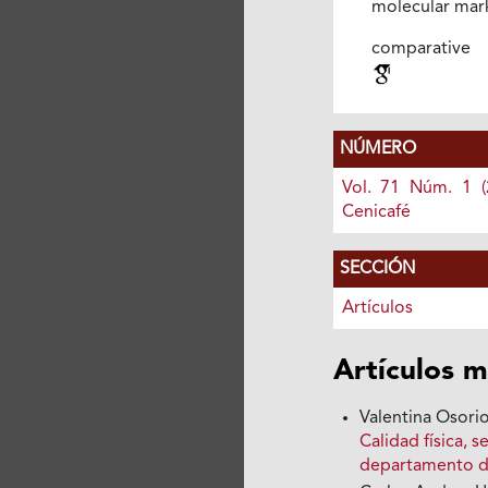
molecular mar
comparative
NÚMERO
Vol. 71 Núm. 1 (
Cenicafé
SECCIÓN
Artículos
Artículos m
Valentina Osori
Calidad física, 
departamento d