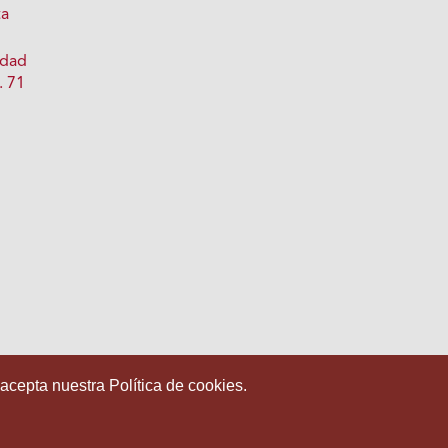
ta
idad
. 71
 acepta nuestra Política de cookies.