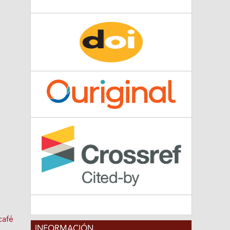
café
INFORMACIÓN