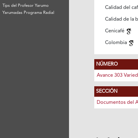
Tips del Profesor Yarumo
Calidad del ca
Yarumadas Programa Radial
Calidad de la 
Cenicafé
Colombia
NÚMERO
Avance 303 Varie
SECCIÓN
Documentos del 