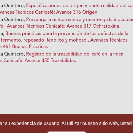
rta Quintero,
Especificaciones de origen y buena calidad del ca
vances Técnicos Cenicafé: Avance 316 Origen
rta Quintero,
Prevenga la ochratoxina a y mantenga la inocuida
afé
,
Avances Técnicos Cenicafé: Avance 317 Ochratoxina
ta,
Buenas prácticas para la prevención de los defectos de la
é: fermento, reposado, fenólico y mohoso
,
Avances Técnicos
e 461 Buenas Prácticas
rta Quintero,
Registro de la trazabilidad del café en la finca
,
s Cenicafé: Avance 355 Trazabilidad
r su experiencia de usuario. Al utilizar nuestro sitio web, usted