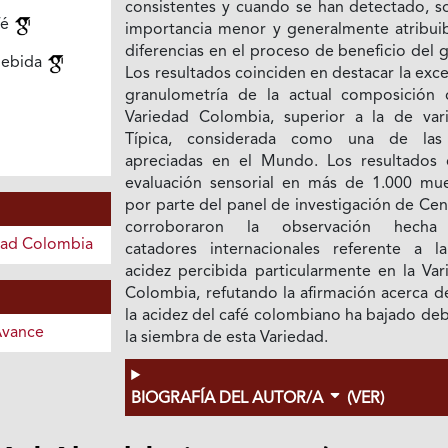
consistentes y cuando se han detectado, s
fé
importancia menor y generalmente atribuib
diferencias en el proceso de beneficio del 
bebida
Los resultados coinciden en destacar la exc
granulometría de la actual composición 
Variedad Colombia, superior a la de var
Típica, considerada como una de la
apreciadas en el Mundo. Los resultados 
evaluación sensorial en más de 1.000 mue
por parte del panel de investigación de Cen
corroboraron la observación hecha
dad Colombia
catadores internacionales referente a la
acidez percibida particularmente en la Var
Colombia, refutando la afirmación acerca d
la acidez del café colombiano ha bajado de
Avance
la siembra de esta Variedad.
BIOGRAFÍA DEL AUTOR/A
(VER)