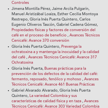
Controles
Jimena Montilla Pérez, Jaime Arcila Pulgarín,
Manuel Aristizábal Loaiza, Esther Cecilia Montoya
Restrepo, Gloria Inés Puerta Quintero, Carlos
Eugenio Oliveros Tascón, Gabriel Cadena Gómez,
Propiedades físicas y factores de conversión del
café en el proceso de beneficio
,
Avances Técnicos
Cenicafé: Avance 370 conversión
Gloria Inés Puerta Quintero,
Prevenga la
ochratoxina a y mantenga la inocuidad y la calidad
del café
,
Avances Técnicos Cenicafé: Avance 317
Ochratoxina
Gloria Inés Puerta,
Buenas prácticas para la
prevención de los defectos de la calidad del café:
fermento, reposado, fenólico y mohoso
,
Avances
Técnicos Cenicafé: Avance 461 Buenas Prácticas
Gabriel Alvarado Alvarado, Gloria Inés Puerta
Quintero,
La variedad Colombia y sus
características de calidad física y en taza
,
Avances
Técnicos Cenicafé: Avance 303 Variedad Colombia