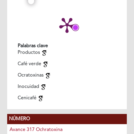
Palabras clave
Productos
Café verde
Ocratoxinas
Inocuidad
Cenicafé
NÚMERO
Avance 317 Ochratoxina