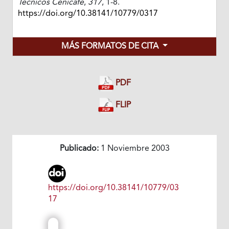
Técnicos Cenicafé
,
317
, 1-8.
https://doi.org/10.38141/10779/0317
MÁS FORMATOS DE CITA
PDF
FLIP
Publicado:
1 Noviembre 2003
https://doi.org/10.38141/10779/03
17