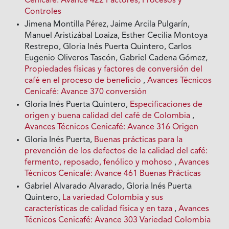
Cenicafé: Avance 422 Factores, Procesos y
Controles
Jimena Montilla Pérez, Jaime Arcila Pulgarín,
Manuel Aristizábal Loaiza, Esther Cecilia Montoya
Restrepo, Gloria Inés Puerta Quintero, Carlos
Eugenio Oliveros Tascón, Gabriel Cadena Gómez,
Propiedades físicas y factores de conversión del
café en el proceso de beneficio
,
Avances Técnicos
Cenicafé: Avance 370 conversión
Gloria Inés Puerta Quintero,
Especificaciones de
origen y buena calidad del café de Colombia
,
Avances Técnicos Cenicafé: Avance 316 Origen
Gloria Inés Puerta,
Buenas prácticas para la
prevención de los defectos de la calidad del café:
fermento, reposado, fenólico y mohoso
,
Avances
Técnicos Cenicafé: Avance 461 Buenas Prácticas
Gabriel Alvarado Alvarado, Gloria Inés Puerta
Quintero,
La variedad Colombia y sus
características de calidad física y en taza
,
Avances
Técnicos Cenicafé: Avance 303 Variedad Colombia