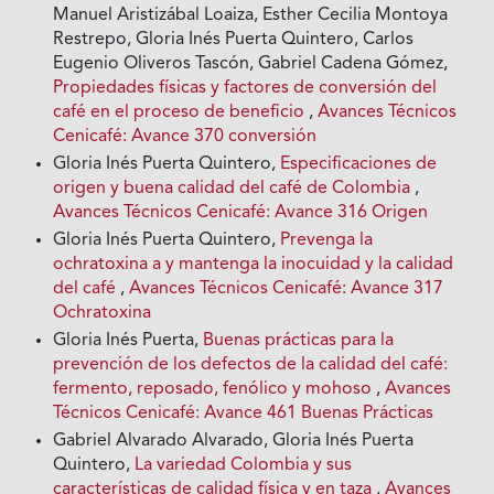
Manuel Aristizábal Loaiza, Esther Cecilia Montoya
Restrepo, Gloria Inés Puerta Quintero, Carlos
Eugenio Oliveros Tascón, Gabriel Cadena Gómez,
Propiedades físicas y factores de conversión del
café en el proceso de beneficio
,
Avances Técnicos
Cenicafé: Avance 370 conversión
Gloria Inés Puerta Quintero,
Especificaciones de
origen y buena calidad del café de Colombia
,
Avances Técnicos Cenicafé: Avance 316 Origen
Gloria Inés Puerta Quintero,
Prevenga la
ochratoxina a y mantenga la inocuidad y la calidad
del café
,
Avances Técnicos Cenicafé: Avance 317
Ochratoxina
Gloria Inés Puerta,
Buenas prácticas para la
prevención de los defectos de la calidad del café:
fermento, reposado, fenólico y mohoso
,
Avances
Técnicos Cenicafé: Avance 461 Buenas Prácticas
Gabriel Alvarado Alvarado, Gloria Inés Puerta
Quintero,
La variedad Colombia y sus
características de calidad física y en taza
,
Avances