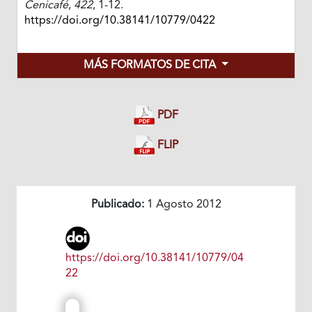
Cenicafé
,
422
, 1-12.
https://doi.org/10.38141/10779/0422
MÁS FORMATOS DE CITA
PDF
FLIP
Publicado:
1 Agosto 2012
https://doi.org/10.38141/10779/04
22